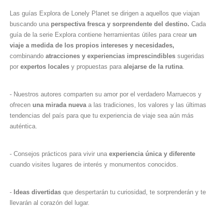
Las guías Explora de Lonely Planet se dirigen a aquellos que viajan
buscando una
perspectiva fresca y sorprendente del destino.
Cada
guía de la serie Explora contiene herramientas útiles para crear
un
viaje a medida de los propios intereses y necesidades,
combinando
atracciones y experiencias imprescindibles
sugeridas
por
expertos locales
y propuestas para
alejarse de la rutina
.
- Nuestros autores comparten su amor por el verdadero Marruecos y
ofrecen
una mirada nueva
a las tradiciones, los valores y las últimas
tendencias del país para que tu experiencia de viaje sea aún más
auténtica.
- Consejos prácticos para vivir una
experiencia única y diferente
cuando visites lugares de interés y monumentos conocidos.
-
Ideas divertidas
que despertarán tu curiosidad, te sorprenderán y te
llevarán al corazón del lugar.