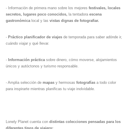
- Información de primera mano sobre los mejores
festivales, locales
secretos, lugares poco conocidos,
la tentadora
escena
gastronómica
local y las
vistas dignas de fotografiar.
-
Práctico planificador de viajes
de temporada para saber adónde ir,
cuándo viajar y qué llevar.
-
Información práctica
sobre dinero, cómo moverse, alojamientos
únicos y autóctonos y turismo responsable.
- Amplia selección de
mapas
y hermosas
fotografías
a todo color
para inspirarte mientras planificas tu viaje inolvidable.
Lonely Planet cuenta con
distintas colecciones pensadas para los
diferentes tipos de viajero: