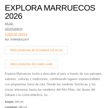
EXPLORA MARRUECOS
2026
AA.DD.
GEOPLANETA
GUIES DE VIATGE
Ref. 9788408311874
Altres productes de la mateixa col·lecció
Altres productes del mateix autor
Explora Marruecos invita a descubrir el país a través de sus paisajes,
sabores, culturas y tradiciones, combinando lugares imprescindibles
con propuestas fuera de ruta. Desde las medinas históricas y los
zocos artesanos hasta los senderos del Alto Atlas, las dunas del
Sáhara o la costa atlántica, es...
Ample:
140 cm
Longitud:
180 cm