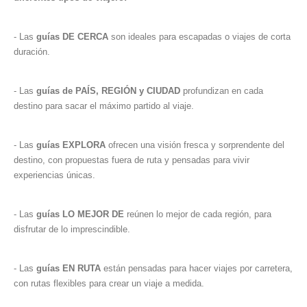
- Las
guías DE CERCA
son ideales para escapadas o viajes de corta
duración.
- Las
guías de PAÍS, REGIÓN y CIUDAD
profundizan en cada
destino para sacar el máximo partido al viaje.
- Las
guías EXPLORA
ofrecen una visión fresca y sorprendente del
destino, con propuestas fuera de ruta y pensadas para vivir
experiencias únicas.
- Las
guías LO MEJOR DE
reúnen lo mejor de cada región, para
disfrutar de lo imprescindible.
- Las
guías EN RUTA
están pensadas para hacer viajes por carretera,
con rutas flexibles para crear un viaje a medida.