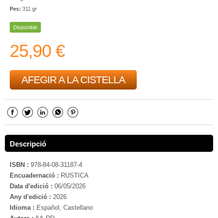
Pes:
311 gr
Disponible
25,90 €
AFEGIR A LA CISTELLA
Descripció
ISBN :
978-84-08-31187-4
Encuadernació :
RUSTICA
Data d'edició :
06/05/2026
Any d'edició :
2026
Idioma :
Español, Castellano