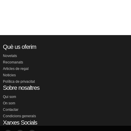
Què us oferim
Novetats
Recomanats
Articles de regal
Noticies
Política de privacitat
Sobre nosaltres
Qui som
On som
Contactar
Condicions generals
Xarxes Socials