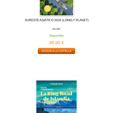
SURESTE ASIÁTICO 2026 (LONELY PLANET)
AA.DD.
Disponible
38,90 €
AFEGIR A LA CISTELLA