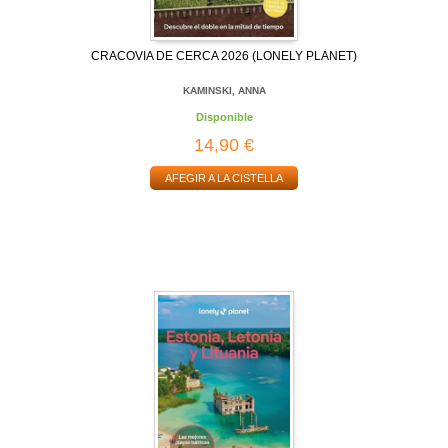
CRACOVIA DE CERCA 2026 (LONELY PLANET)
KAMINSKI, ANNA
Disponible
14,90 €
AFEGIR A LA CISTELLA