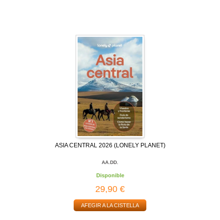
ASIA CENTRAL 2026 (LONELY PLANET)
AA.DD.
Disponible
29,90 €
AFEGIR A LA CISTELLA