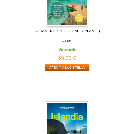
SUDAMÉRICA 2026 (LONELY PLANET)
AA.DD.
Disponible
39,90 €
AFEGIR A LA CISTELLA