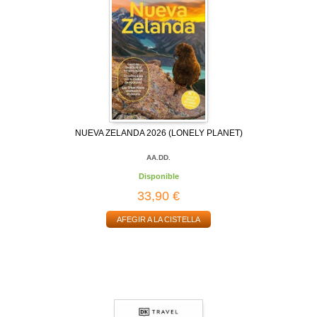
NUEVA ZELANDA 2026 (LONELY PLANET)
AA.DD.
Disponible
33,90 €
AFEGIR A LA CISTELLA