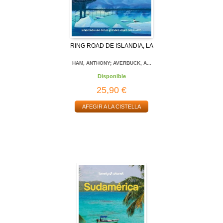
RING ROAD DE ISLANDIA, LA
HAM, ANTHONY; AVERBUCK, A...
Disponible
25,90 €
AFEGIR A LA CISTELLA