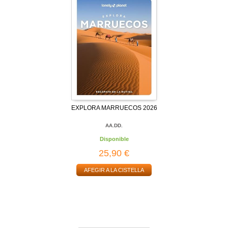
EXPLORA MARRUECOS 2026
AA.DD.
Disponible
25,90 €
AFEGIR A LA CISTELLA