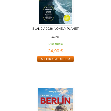
ISLANDIA 2026 (LONELY PLANET)
AA.DD.
Disponible
24,90 €
AFEGIR A LA CISTELLA