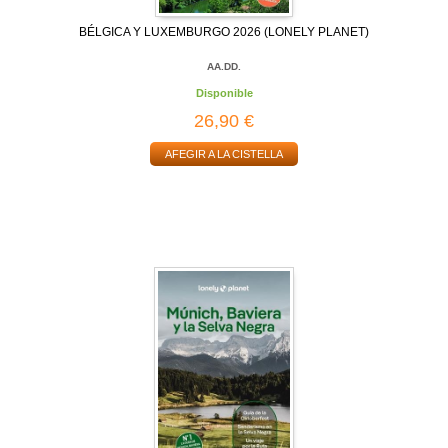
BÉLGICA Y LUXEMBURGO 2026 (LONELY PLANET)
AA.DD.
Disponible
26,90 €
AFEGIR A LA CISTELLA