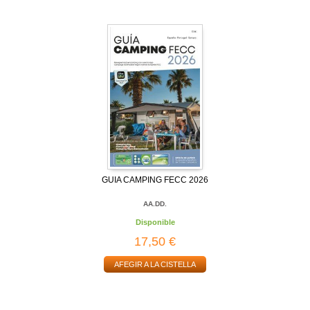
GUIA CAMPING FECC 2026
AA.DD.
Disponible
17,50 €
AFEGIR A LA CISTELLA