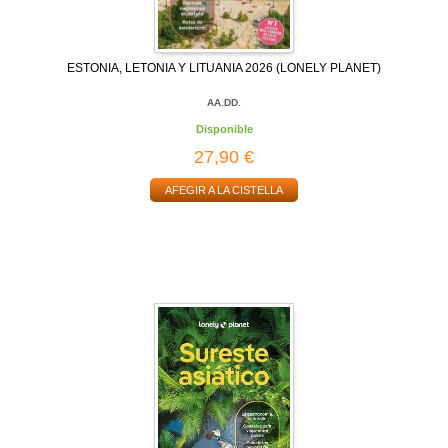
ESTONIA, LETONIA Y LITUANIA 2026 (LONELY PLANET)
AA.DD.
Disponible
27,90 €
AFEGIR A LA CISTELLA