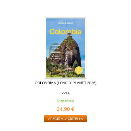
COLOMBIA 6 (LONELY PLANET 2026)
VVAA
Disponible
24,90 €
AFEGIR A LA CISTELLA