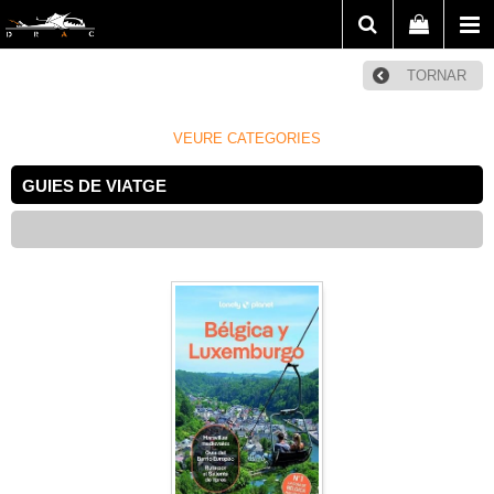
TORNAR
VEURE CATEGORIES
GUIES DE VIATGE