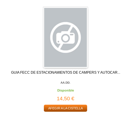
GUIA FECC DE ESTACIONAMIENTOS DE CAMPERS Y AUTOCAR...
AA.DD.
Disponible
14,50 €
AFEGIR A LA CISTELLA