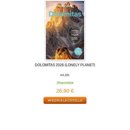
DOLOMITAS 2026 (LONELY PLANET)
AA.DD.
Disponible
26,90 €
AFEGIR A LA CISTELLA