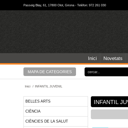
Passeig Blay, 61, 17800 Olot, Girona - Telèfon: 972 261 030
Inici
Novetats
MAPA DE CATEGORIES
Inici
/
INFANTIL JUVENIL
INFANTIL JU
BELLES ARTS
CIÈNCIA
CIÈNCIES DE LA SALUT