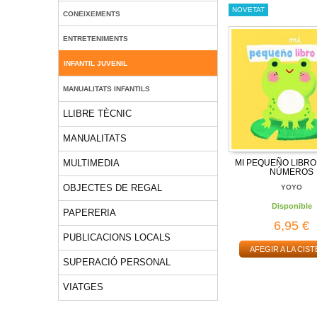
NOVETAT
CONEIXEMENTS
ENTRETENIMENTS
INFANTIL JUVENIL
MANUALITATS INFANTILS
LLIBRE TÈCNIC
MANUALITATS
MI PEQUEÑO LIBRO
MULTIMEDIA
NÚMEROS
OBJECTES DE REGAL
YOYO
Disponible
PAPERERIA
6,95 €
PUBLICACIONS LOCALS
AFEGIR A LA CIST
SUPERACIÓ PERSONAL
VIATGES