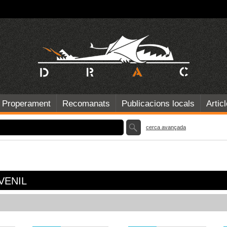
Properament
Recomanats
Publicacions locals
Artic
cerca avançada
VENIL