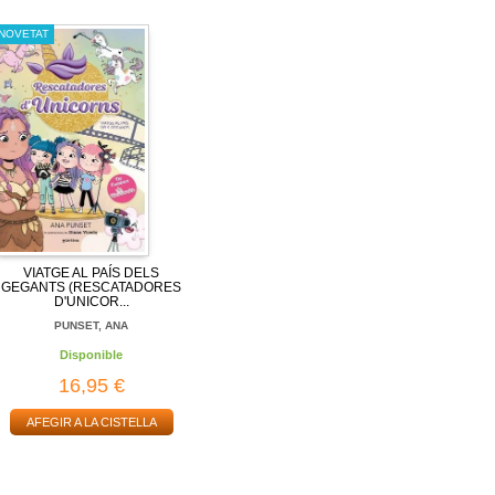
NOVETAT
VIATGE AL PAÍS DELS
GEGANTS (RESCATADORES
D'UNICOR...
PUNSET, ANA
Disponible
16,95 €
AFEGIR A LA CISTELLA