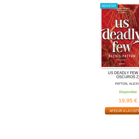
NOVETAT
US DEADLY FEW 
OSCUROS 2
PATTON, ALEXI
Disponible
19,95 €
AFEGIR A LA CIST