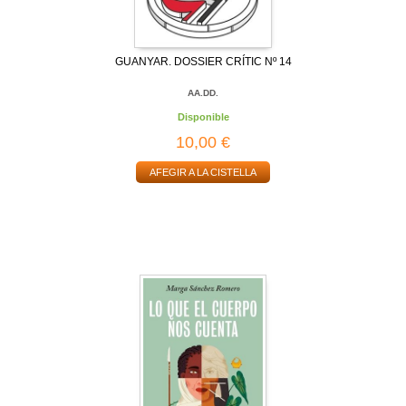
GUANYAR. DOSSIER CRÍTIC Nº 14
AA.DD.
Disponible
10,00 €
AFEGIR A LA CISTELLA