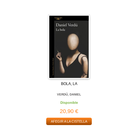
BOLA, LA
VERDÚ, DANIEL
Disponible
20,90 €
AFEGIR A LA CISTELLA