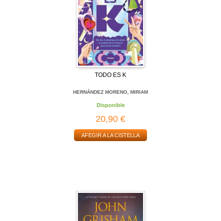
TODO ES K
HERNÁNDEZ MORENO, MIRIAM
Disponible
20,90 €
AFEGIR A LA CISTELLA