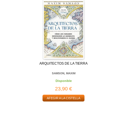
ARQUITECTOS DE LA TIERRA
SAMSON, MAXIM
Disponible
23,90 €
AFEGIR A LA CISTELLA