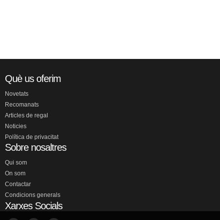
Què us oferim
Novetats
Recomanats
Articles de regal
Noticies
Política de privacitat
Sobre nosaltres
Qui som
On som
Contactar
Condicions generals
Xarxes Socials