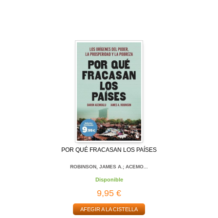
POR QUÉ FRACASAN LOS PAÍSES
ROBINSON, JAMES A.; ACEMO...
Disponible
9,95 €
AFEGIR A LA CISTELLA