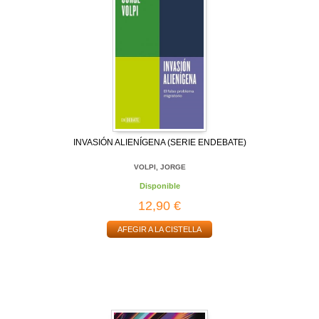
INVASIÓN ALIENÍGENA (SERIE ENDEBATE)
VOLPI, JORGE
Disponible
12,90 €
AFEGIR A LA CISTELLA