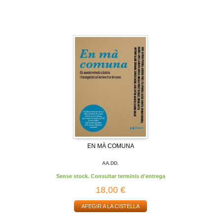
EN MÀ COMUNA
AA.DD.
Sense stock. Consultar terminis d'entrega
18,00 €
AFEGIR A LA CISTELLA