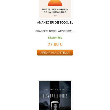
AMANECER DE TODO, EL
GRAEBER, DAVID; WENGROW, ...
Disponible
27,90 €
AFEGIR A LA CISTELLA