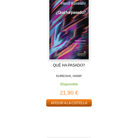
QUÉ HA PASADO?
KUREISHI, HANIF
Disponible
21,90 €
AFEGIR A LA CISTELLA