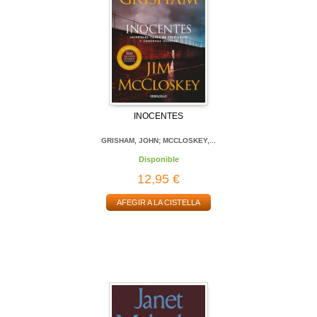
INOCENTES
GRISHAM, JOHN; MCCLOSKEY,...
Disponible
12,95 €
AFEGIR A LA CISTELLA