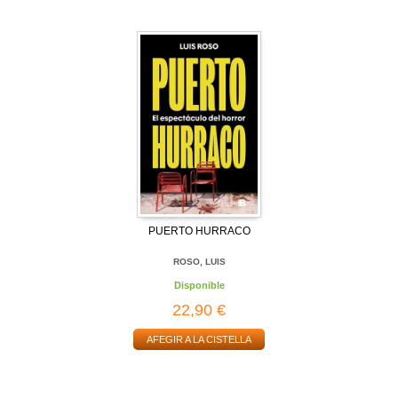
PUERTO HURRACO
ROSO, LUIS
Disponible
22,90 €
AFEGIR A LA CISTELLA