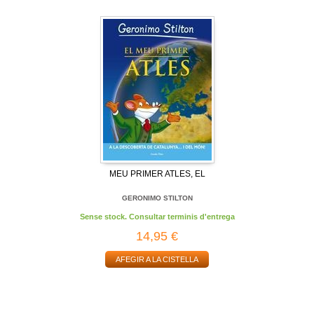
MEU PRIMER ATLES, EL
GERONIMO STILTON
Sense stock. Consultar terminis d'entrega
14,95 €
AFEGIR A LA CISTELLA