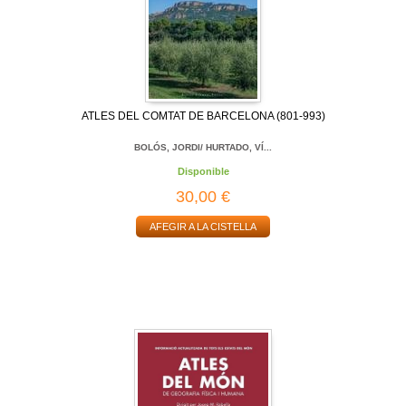
ATLES DEL COMTAT DE BARCELONA (801-993)
BOLÓS, JORDI/ HURTADO, VÍ...
Disponible
30,00 €
AFEGIR A LA CISTELLA