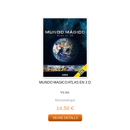
MUNDO MAGICO ATLAS EN 3 D
VV.AA.
Descatalogat
14,50 €
VEURE DETALLS