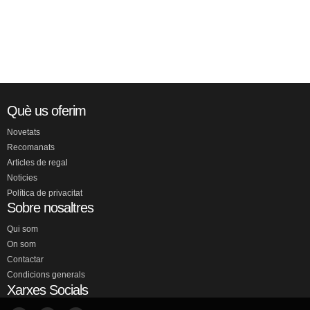
Què us oferim
Novetats
Recomanats
Articles de regal
Noticies
Política de privacitat
Sobre nosaltres
Qui som
On som
Contactar
Condicions generals
Xarxes Socials