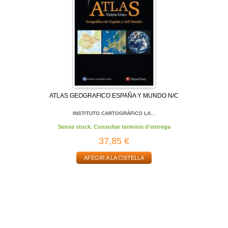
ATLAS GEOGRAFICO ESPAÑA Y MUNDO N/C
INSTITUTO CARTOGRÁFICO LA...
Sense stock. Consultar terminis d'entrega
37,85 €
AFEGIR A LA CISTELLA