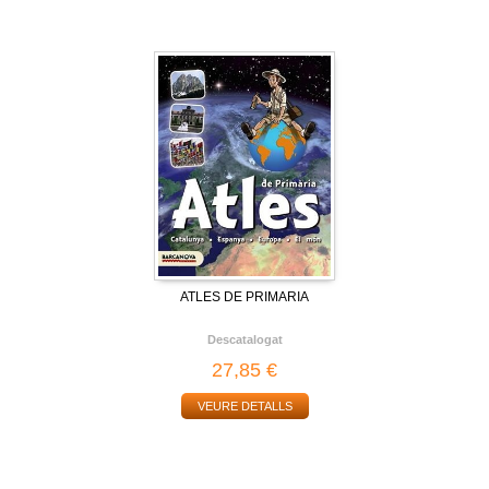
ATLES DE PRIMARIA
Descatalogat
27,85 €
VEURE DETALLS