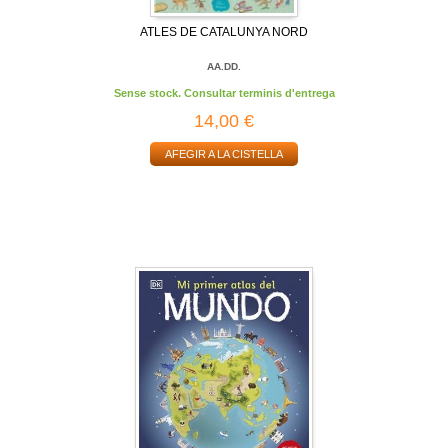
ATLES DE CATALUNYA NORD
AA.DD.
Sense stock. Consultar terminis d'entrega
14,00 €
AFEGIR A LA CISTELLA