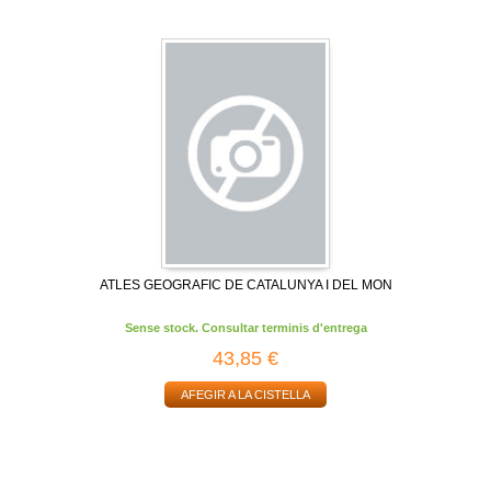
ATLES GEOGRAFIC DE CATALUNYA I DEL MON
Sense stock. Consultar terminis d'entrega
43,85 €
AFEGIR A LA CISTELLA