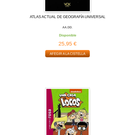
ATLAS ACTUAL DE GEOGRAFÍA UNIVERSAL
AA.DD.
Disponible
25,95 €
AFEGIR A LA CISTELLA