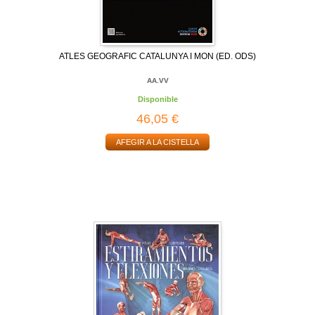
ATLES GEOGRAFIC CATALUNYA I MON (ED. ODS)
AA.VV
Disponible
46,05 €
AFEGIR A LA CISTELLA