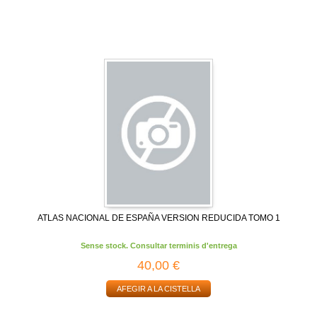
ATLAS NACIONAL DE ESPAÑA VERSION REDUCIDA TOMO 1
Sense stock. Consultar terminis d'entrega
40,00 €
AFEGIR A LA CISTELLA