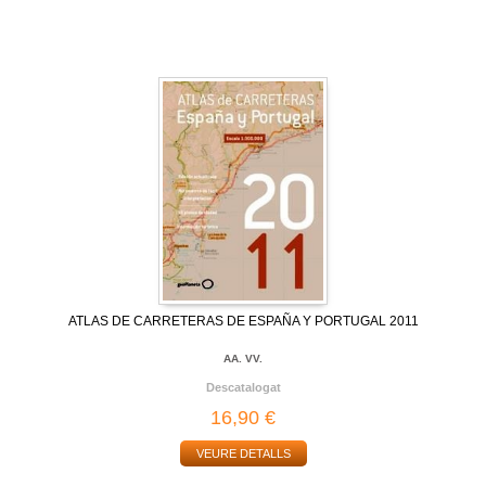
ATLAS DE CARRETERAS DE ESPAÑA Y PORTUGAL 2011
AA. VV.
Descatalogat
16,90 €
VEURE DETALLS