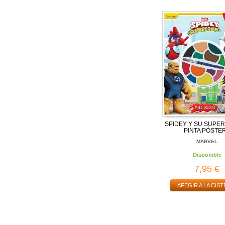
SPIDEY Y SU SUPER
PINTA PÓSTE
MARVEL
Disponible
7,95 €
AFEGIR A LA CIST