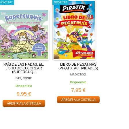
NOVETAT
NOVETAT
PAÍS DE LAS HADAS, EL.
LIBRO DE PEGATINAS
LIBRO DE COLOREAR
(PIRATIX. ACTIVIDADES)
(SUPERCUQ...
MAGICBOX
BAY, ROSIE
Disponible
Disponible
7,95 €
9,95 €
AFEGIR A LA CISTELLA
AFEGIR A LA CISTELLA