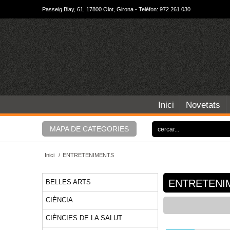
Passeig Blay, 61, 17800 Olot, Girona - Telèfon: 972 261 030
Inici
Novetats
MAPA DE CATEGORIES
Inici
/
ENTRETENIMENTS
ENTRETENI
BELLES ARTS
CIÈNCIA
CIÈNCIES DE LA SALUT