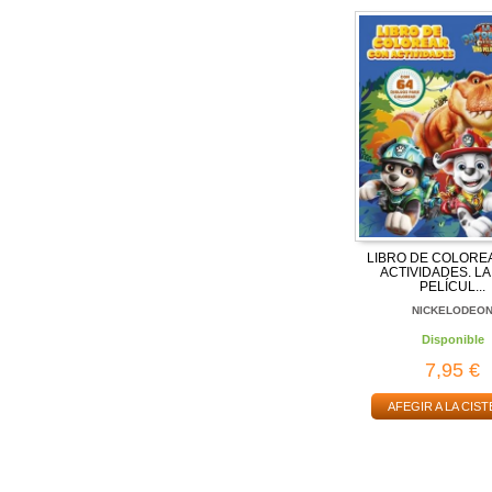
LIBRO DE COLORE
ACTIVIDADES. LA
PELÍCUL...
NICKELODEO
Disponible
7,95 €
AFEGIR A LA CIST