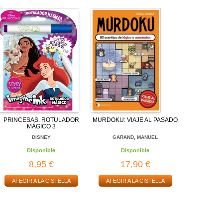
PRINCESAS. ROTULADOR
MURDOKU: VIAJE AL PASADO
MÁGICO 3
DISNEY
GARAND, MANUEL
Disponible
Disponible
8,95 €
17,90 €
AFEGIR A LA CISTELLA
AFEGIR A LA CISTELLA