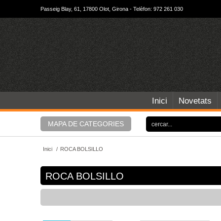
Passeig Blay, 61, 17800 Olot, Girona - Telèfon: 972 261 030
Inici
Novetats
MAPA DE CATEGORIES
Inici
/
ROCA BOLSILLO
ROCA BOLSILLO