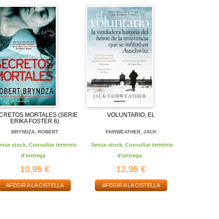
CRETOS MORTALES (SERIE
VOLUNTARIO, EL
ERIKA FOSTER 6)
BRYNDZA, ROBERT
FAIRWEATHER, JACK
ense stock. Consultar terminis
Sense stock. Consultar terminis
d'entrega
d'entrega
10,95 €
12,95 €
AFEGIR A LA CISTELLA
AFEGIR A LA CISTELLA