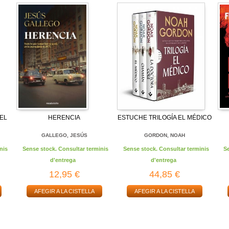
EL
HERENCIA
ESTUCHE TRILOGÍA EL MÉDICO
GALLEGO, JESÚS
GORDON, NOAH
nis
Sense stock. Consultar terminis
Sense stock. Consultar terminis
S
d'entrega
d'entrega
12,95 €
44,85 €
AFEGIR A LA CISTELLA
AFEGIR A LA CISTELLA