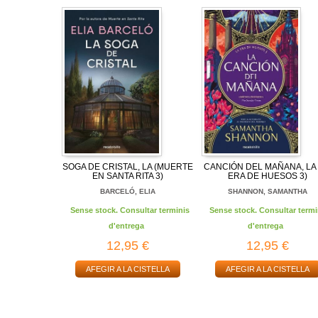
SOGA DE CRISTAL, LA (MUERTE
CANCIÓN DEL MAÑANA, LA 
EN SANTA RITA 3)
ERA DE HUESOS 3)
BARCELÓ, ELIA
SHANNON, SAMANTHA
Sense stock. Consultar terminis
Sense stock. Consultar termi
d'entrega
d'entrega
12,95 €
12,95 €
AFEGIR A LA CISTELLA
AFEGIR A LA CISTELLA