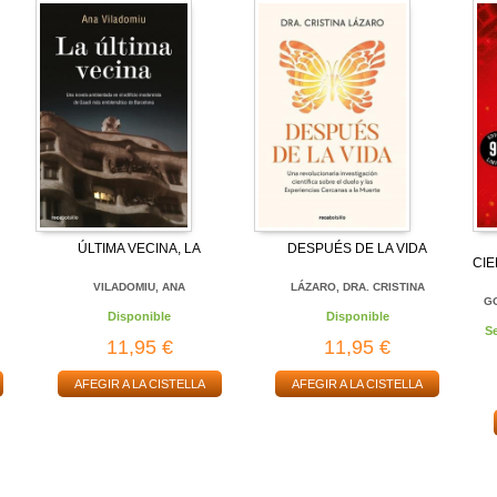
ÚLTIMA VECINA, LA
DESPUÉS DE LA VIDA
CIE
VILADOMIU, ANA
LÁZARO, DRA. CRISTINA
GO
Disponible
Disponible
S
11,95 €
11,95 €
AFEGIR A LA CISTELLA
AFEGIR A LA CISTELLA