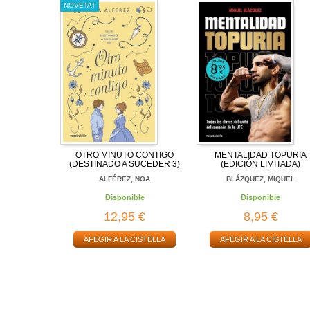
NOVETAT
OTRO MINUTO CONTIGO
MENTALIDAD TOPURIA
(DESTINADO A SUCEDER 3)
(EDICIÓN LIMITADA)
ALFÉREZ, NOA
BLÁZQUEZ, MIQUEL
Disponible
Disponible
12,95 €
8,95 €
AFEGIR A LA CISTELLA
AFEGIR A LA CISTELLA