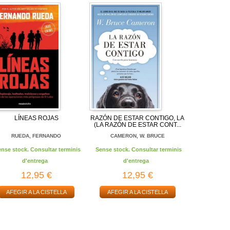
LÍNEAS ROJAS
RAZÓN DE ESTAR CONTIGO, LA
(LA RAZÓN DE ESTAR CONT...
RUEDA, FERNANDO
CAMERON, W. BRUCE
ense stock. Consultar terminis
Sense stock. Consultar terminis
d'entrega
d'entrega
12,95 €
12,95 €
AFEGIR A LA CISTELLA
AFEGIR A LA CISTELLA