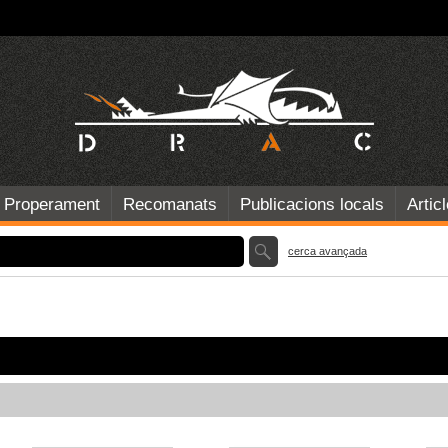
Properament
Recomanats
Publicacions locals
Artic
cerca avançada