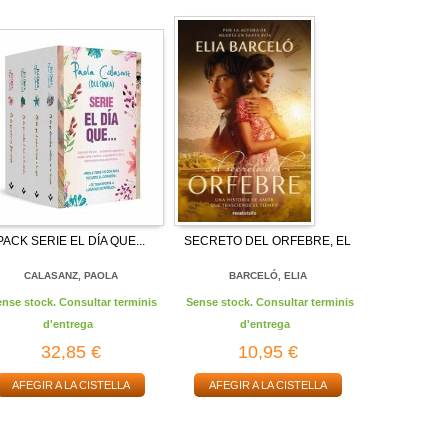
PACK SERIE EL DÍA QUE...
SECRETO DEL ORFEBRE, EL
CALASANZ, PAOLA
BARCELÓ, ELIA
ense stock. Consultar terminis
Sense stock. Consultar terminis
d'entrega
d'entrega
32,85 €
10,95 €
AFEGIR A LA CISTELLA
AFEGIR A LA CISTELLA