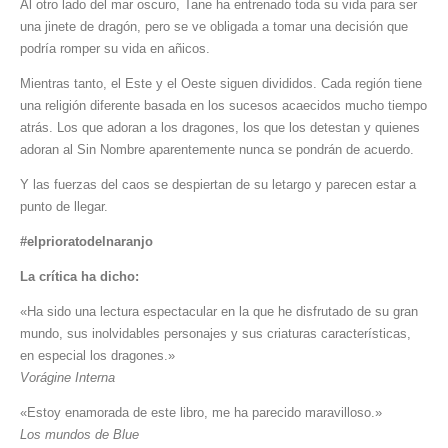
Al otro lado del mar oscuro, Tane ha entrenado toda su vida para ser
una jinete de dragón, pero se ve obligada a tomar una decisión que
podría romper su vida en añicos.
Mientras tanto, el Este y el Oeste siguen divididos. Cada región tiene
una religión diferente basada en los sucesos acaecidos mucho tiempo
atrás. Los que adoran a los dragones, los que los detestan y quienes
adoran al Sin Nombre aparentemente nunca se pondrán de acuerdo.
Y las fuerzas del caos se despiertan de su letargo y parecen estar a
punto de llegar.
#elprioratodelnaranjo
La crítica ha dicho:
«Ha sido una lectura espectacular en la que he disfrutado de su gran
mundo, sus inolvidables personajes y sus criaturas características,
en especial los dragones.»
Vorágine Interna
«Estoy enamorada de este libro, me ha parecido maravilloso.»
Los mundos de Blue