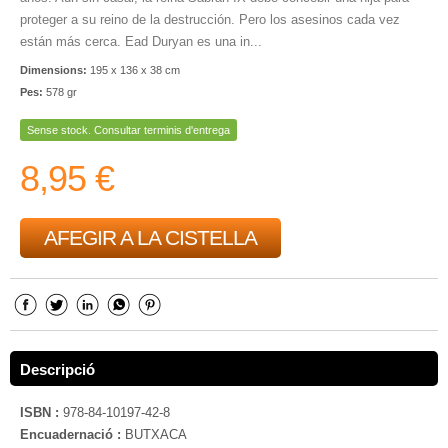
proteger a su reino de la destrucción. Pero los asesinos cada vez
están más cerca. Ead Duryan es una in...
Dimensions:
195 x 136 x 38 cm
Pes:
578 gr
Sense stock. Consultar terminis d'entrega
8,95 €
AFEGIR A LA CISTELLA
Descripció
ISBN :
978-84-10197-42-8
Encuadernació :
BUTXACA