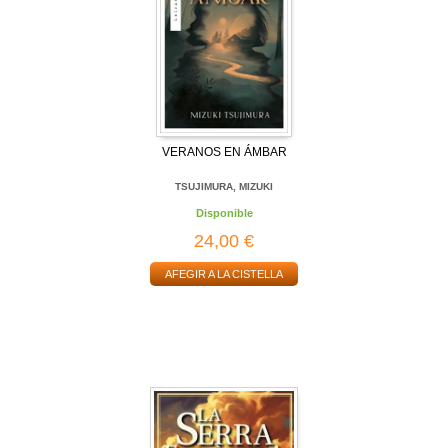
VERANOS EN ÁMBAR
TSUJIMURA, MIZUKI
Disponible
24,00 €
AFEGIR A LA CISTELLA