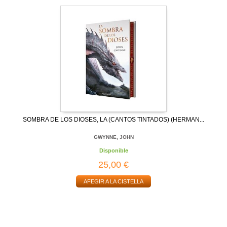
SOMBRA DE LOS DIOSES, LA (CANTOS TINTADOS) (HERMAN...
GWYNNE, JOHN
Disponible
25,00 €
AFEGIR A LA CISTELLA