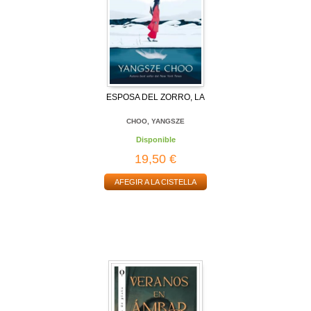
ESPOSA DEL ZORRO, LA
CHOO, YANGSZE
Disponible
19,50 €
AFEGIR A LA CISTELLA