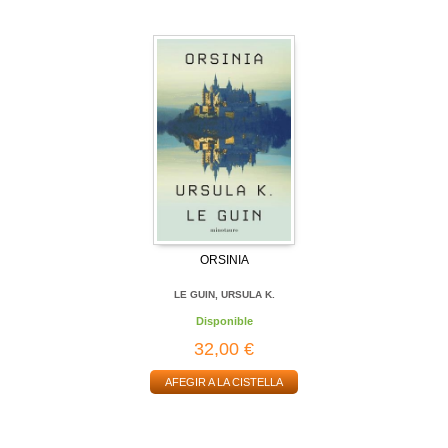
ORSINIA
LE GUIN, URSULA K.
Disponible
32,00 €
AFEGIR A LA CISTELLA