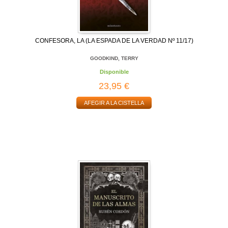
CONFESORA, LA (LA ESPADA DE LA VERDAD Nº 11/17)
GOODKIND, TERRY
Disponible
23,95 €
AFEGIR A LA CISTELLA