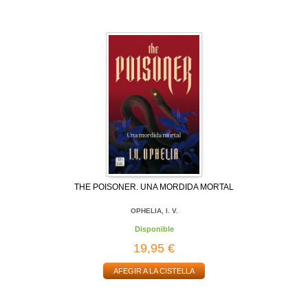
THE POISONER. UNA MORDIDA MORTAL
OPHELIA, I. V.
Disponible
19,95 €
AFEGIR A LA CISTELLA