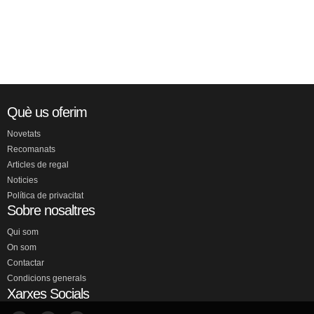
Què us oferim
Novetats
Recomanats
Articles de regal
Noticies
Política de privacitat
Sobre nosaltres
Qui som
On som
Contactar
Condicions generals
Xarxes Socials