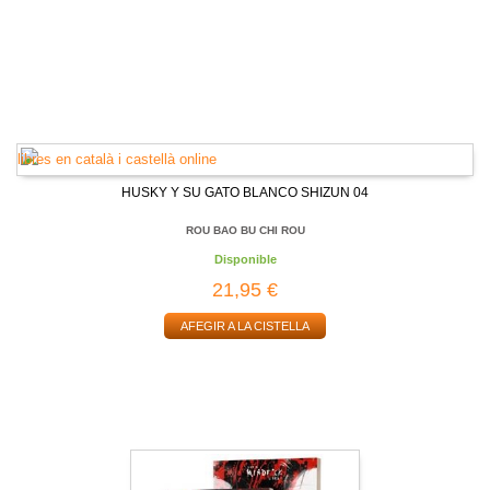
HUSKY Y SU GATO BLANCO SHIZUN 04
ROU BAO BU CHI ROU
Disponible
21,95 €
AFEGIR A LA CISTELLA