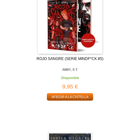
ROJO SANGRE (SERIE MINDF*CK #5)
ABBY, S.T.
Disponible
9,95 €
AFEGIR A LA CISTELLA