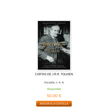
CARTAS DE J.R.R. TOLKIEN
TOLKIEN, J. R. R.
Disponible
50,00 €
AFEGIR A LA CISTELLA