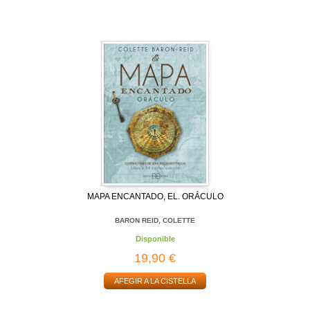
MAPA ENCANTADO, EL. ORÁCULO
BARON REID, COLETTE
Disponible
19,90 €
AFEGIR A LA CISTELLA