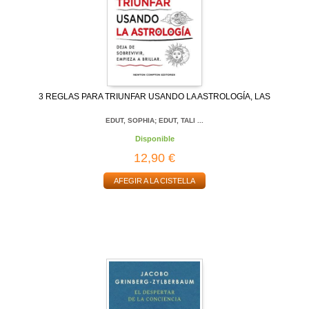
3 REGLAS PARA TRIUNFAR USANDO LA ASTROLOGÍA, LAS
EDUT, SOPHIA; EDUT, TALI ...
Disponible
12,90 €
AFEGIR A LA CISTELLA