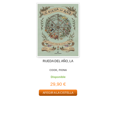
RUEDA DEL AÑO, LA
COOK, FIONA
Disponible
29,90 €
AFEGIR A LA CISTELLA