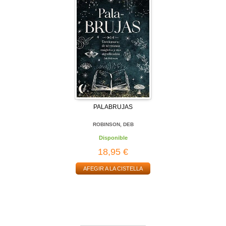
PALABRUJAS
ROBINSON, DEB
Disponible
18,95 €
AFEGIR A LA CISTELLA