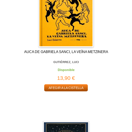
AUCA DE GABRIELA SANCI, LA VEÏNA METZINERA
GUTIÉRREZ, LUCI
Disponible
13,90 €
AFEGIR A LA CISTELLA