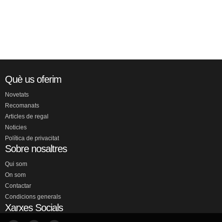
Què us oferim
Novetats
Recomanats
Articles de regal
Noticies
Política de privacitat
Sobre nosaltres
Qui som
On som
Contactar
Condicions generals
Xarxes Socials