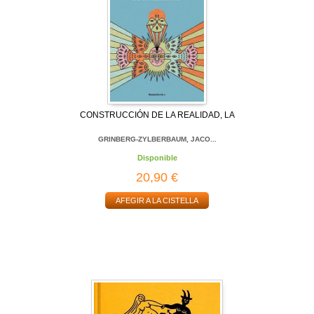
CONSTRUCCIÓN DE LA REALIDAD, LA
GRINBERG-ZYLBERBAUM, JACO...
Disponible
20,90 €
AFEGIR A LA CISTELLA