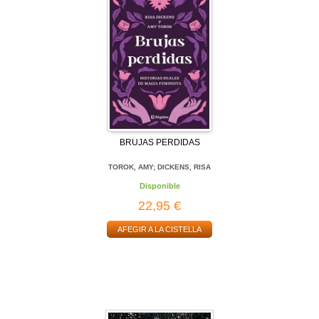
BRUJAS PERDIDAS
TOROK, AMY; DICKENS, RISA
Disponible
22,95 €
AFEGIR A LA CISTELLA