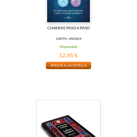
CHAKRAS PASO A PASO
JUDITH, ANODEA
Disponible
12,95 €
AFEGIR A LA CISTELLA