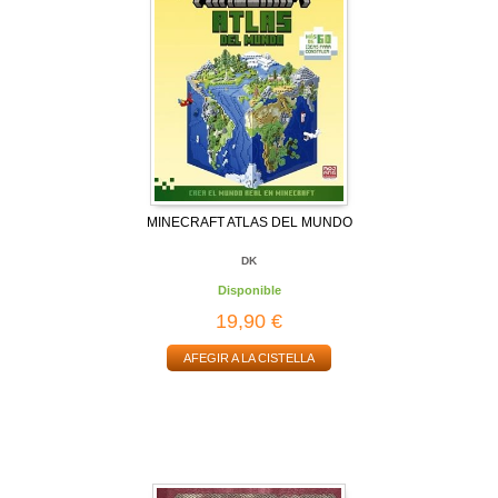
MINECRAFT ATLAS DEL MUNDO
DK
Disponible
19,90 €
AFEGIR A LA CISTELLA