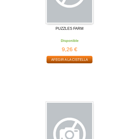
PUZZLES FARM
Disponible
9,26 €
AFEGIR A LA CISTELLA