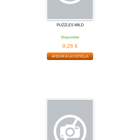
PUZZLES WILD
Disponible
9,26 €
AFEGIR A LA CISTELLA