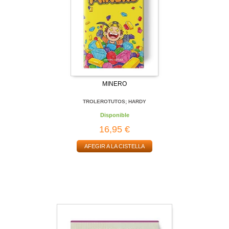
MINERO
TROLEROTUTOS; HARDY
Disponible
16,95 €
AFEGIR A LA CISTELLA