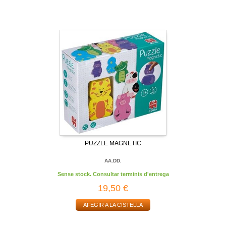
PUZZLE MAGNETIC
AA.DD.
Sense stock. Consultar terminis d'entrega
19,50 €
AFEGIR A LA CISTELLA