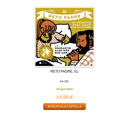
RETO PADRE, EL
AA.DD.
Disponible
14,90 €
AFEGIR A LA CISTELLA