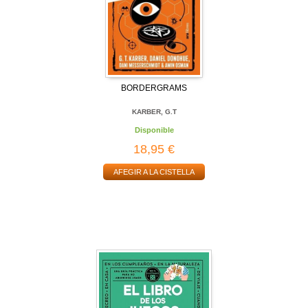
BORDERGRAMS
KARBER, G.T
Disponible
18,95 €
AFEGIR A LA CISTELLA