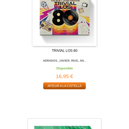
TRIVIAL LOS 80
ADRADOS, JAVIER; RIUS, AN...
Disponible
16,95 €
AFEGIR A LA CISTELLA