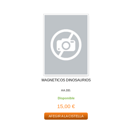
MAGNETICOS DINOSAURIOS
AA.DD.
Disponible
15,00 €
AFEGIR A LA CISTELLA