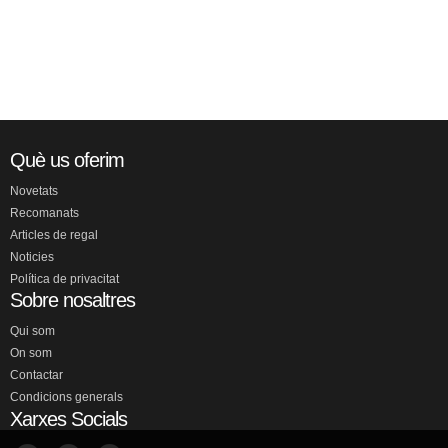
Què us oferim
Novetats
Recomanats
Articles de regal
Noticies
Política de privacitat
Sobre nosaltres
Qui som
On som
Contactar
Condicions generals
Xarxes Socials