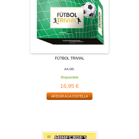
FÚTBOL TRIVIAL
AA.DD.
Disponible
16,95 €
AFEGIR A LA CISTELLA