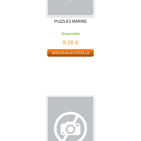
PUZZLES MARINE
Disponible
9,26 €
AFEGIR A LA CISTELLA