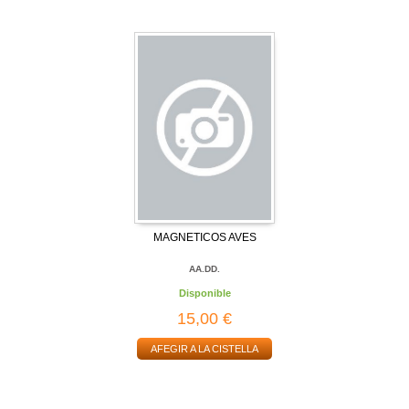
MAGNETICOS AVES
AA.DD.
Disponible
15,00 €
AFEGIR A LA CISTELLA