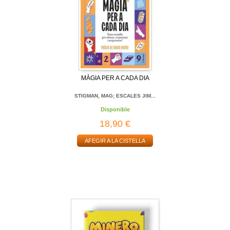
MÀGIA PER A CADA DIA
STIGMAN, MAG; ESCALES JIM...
Disponible
18,90 €
AFEGIR A LA CISTELLA