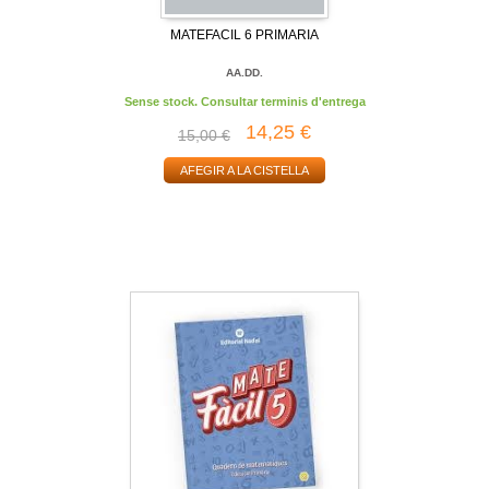
MATEFACIL 6 PRIMARIA
AA.DD.
Sense stock. Consultar terminis d'entrega
14,25 €
15,00 €
AFEGIR A LA CISTELLA