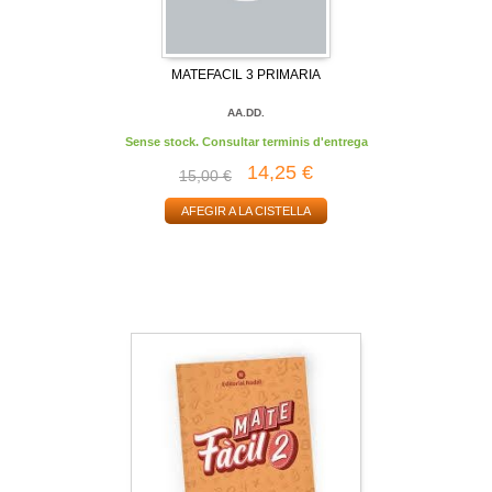
MATEFACIL 3 PRIMARIA
AA.DD.
Sense stock. Consultar terminis d'entrega
14,25 €
15,00 €
AFEGIR A LA CISTELLA