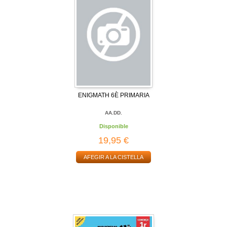
ENIGMATH 6È PRIMARIA
AA.DD.
Disponible
19,95 €
AFEGIR A LA CISTELLA