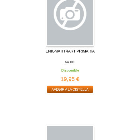
ENIGMATH 4ART PRIMARIA
AA.DD.
Disponible
19,95 €
AFEGIR A LA CISTELLA