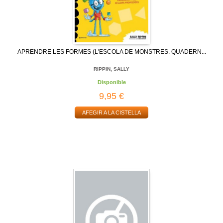
APRENDRE LES FORMES (L'ESCOLA DE MONSTRES. QUADERN...
RIPPIN, SALLY
Disponible
9,95 €
AFEGIR A LA CISTELLA