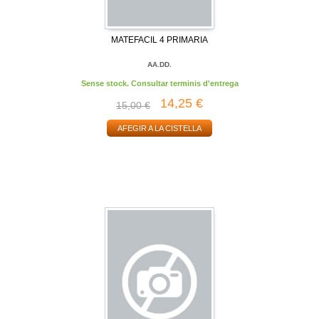
MATEFACIL 4 PRIMARIA
AA.DD.
Sense stock. Consultar terminis d'entrega
14,25 €
15,00 €
AFEGIR A LA CISTELLA