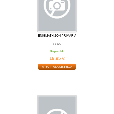
ENIGMATH 2ON PRIMARIA
AA.DD.
Disponible
19,95 €
AFEGIR A LA CISTELLA