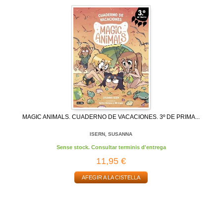
MAGIC ANIMALS. CUADERNO DE VACACIONES. 3º DE PRIMA...
ISERN, SUSANNA
Sense stock. Consultar terminis d'entrega
11,95 €
AFEGIR A LA CISTELLA