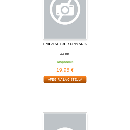
ENIGMATH 3ER PRIMARIA
AA.DD.
Disponible
19,95 €
AFEGIR A LA CISTELLA