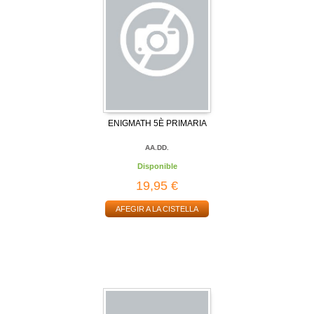
ENIGMATH 5È PRIMARIA
AA.DD.
Disponible
19,95 €
AFEGIR A LA CISTELLA