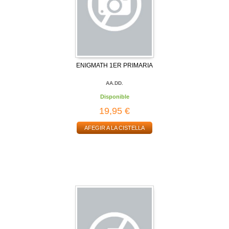
ENIGMATH 1ER PRIMARIA
AA.DD.
Disponible
19,95 €
AFEGIR A LA CISTELLA