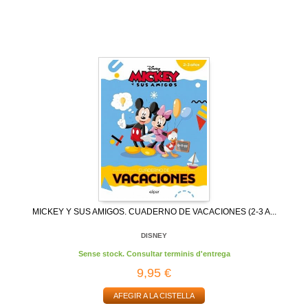
MICKEY Y SUS AMIGOS. CUADERNO DE VACACIONES (2-3 A...
DISNEY
Sense stock. Consultar terminis d'entrega
9,95 €
AFEGIR A LA CISTELLA