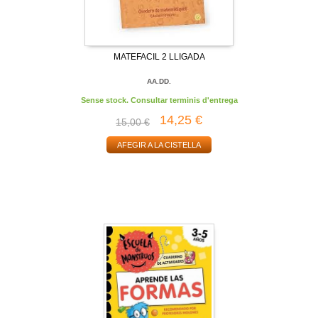
MATEFACIL 2 LLIGADA
AA.DD.
Sense stock. Consultar terminis d'entrega
14,25 €
15,00 €
AFEGIR A LA CISTELLA