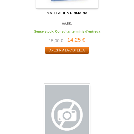
MATEFACIL 5 PRIMARIA
AA.DD.
Sense stock. Consultar terminis d'entrega
14,25 €
15,00 €
AFEGIR A LA CISTELLA