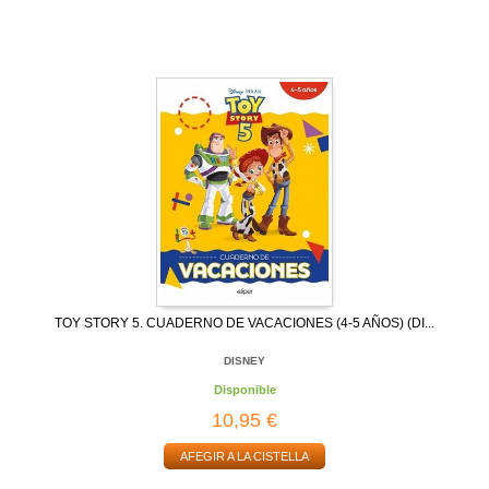
TOY STORY 5. CUADERNO DE VACACIONES (4-5 AÑOS) (DI...
DISNEY
Disponible
10,95 €
AFEGIR A LA CISTELLA