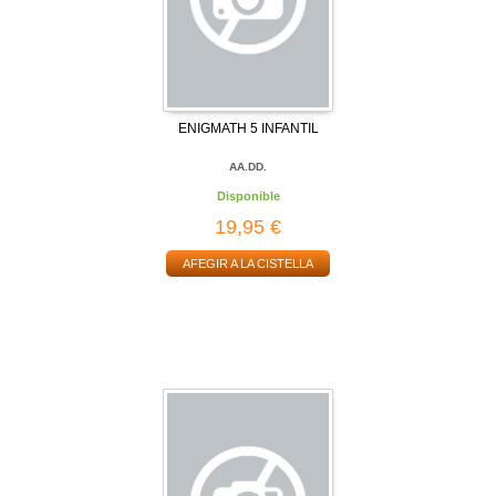
ENIGMATH 5 INFANTIL
AA.DD.
Disponible
19,95 €
AFEGIR A LA CISTELLA