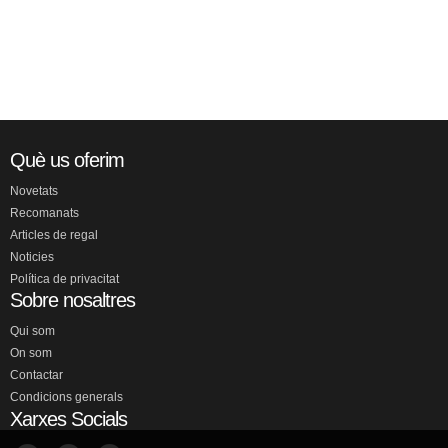
Què us oferim
Novetats
Recomanats
Articles de regal
Noticies
Política de privacitat
Sobre nosaltres
Qui som
On som
Contactar
Condicions generals
Xarxes Socials