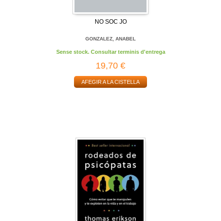
NO SOC JO
GONZALEZ, ANABEL
Sense stock. Consultar terminis d'entrega
19,70 €
AFEGIR A LA CISTELLA