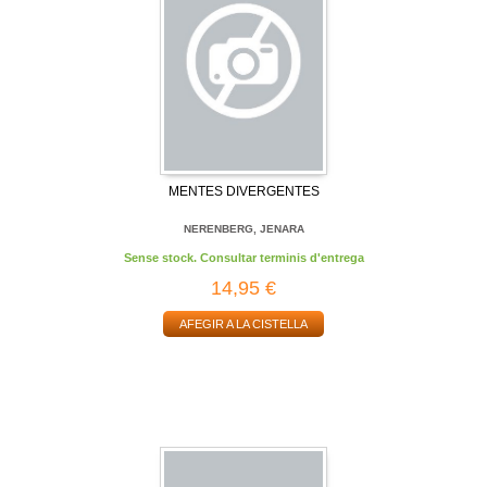
MENTES DIVERGENTES
NERENBERG, JENARA
Sense stock. Consultar terminis d'entrega
14,95 €
AFEGIR A LA CISTELLA