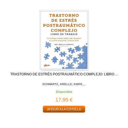
TRASTORNO DE ESTRÉS POSTRAUMÁTICO COMPLEJO: LIBRO ...
SCHWARTZ, ARIELLE; KNIPE,...
Disponible
17,95 €
AFEGIR A LA CISTELLA