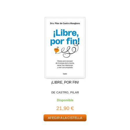
¡LIBRE, POR FIN!
DE CASTRO, PILAR
Disponible
21,90 €
AFEGIR A LA CISTELLA