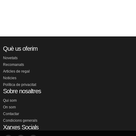
Què us oferim
Novetats
Recomanats
Articles de regal
Noticies
Política de privacitat
Sobre nosaltres
Qui som
On som
Contactar
Condicions generals
Xarxes Socials