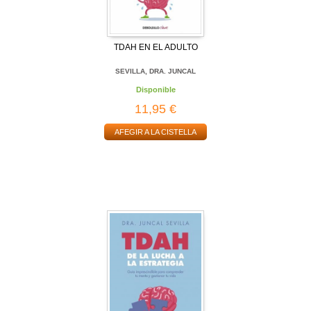
TDAH EN EL ADULTO
SEVILLA, DRA. JUNCAL
Disponible
11,95 €
AFEGIR A LA CISTELLA