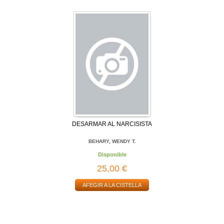
DESARMAR AL NARCISISTA
BEHARY, WENDY T.
Disponible
25,00 €
AFEGIR A LA CISTELLA