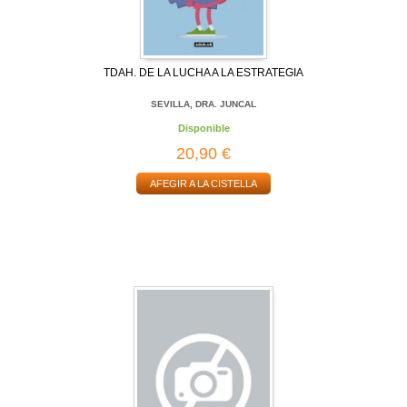
TDAH. DE LA LUCHA A LA ESTRATEGIA
SEVILLA, DRA. JUNCAL
Disponible
20,90 €
AFEGIR A LA CISTELLA