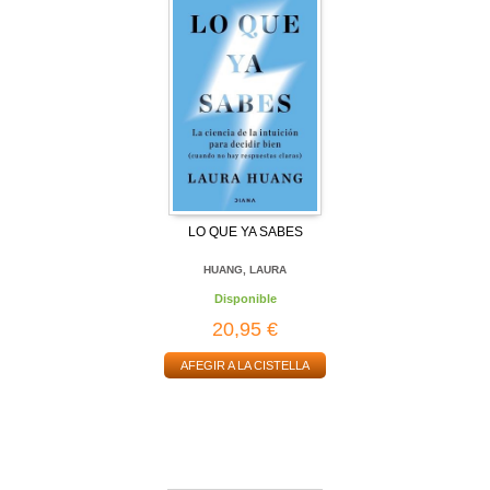
LO QUE YA SABES
HUANG, LAURA
Disponible
20,95 €
AFEGIR A LA CISTELLA