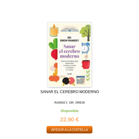
SANAR EL CEREBRO MODERNO
RAMSEY, DR. DREW
Disponible
22,90 €
AFEGIR A LA CISTELLA