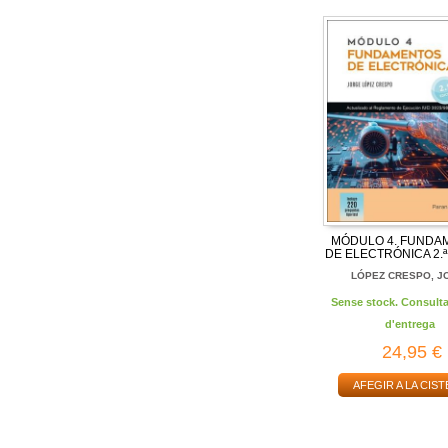
MÓDULO 4. FUNDA
DE ELECTRÓNICA 2.ª
LÓPEZ CRESPO, J
Sense stock. Consulta
d'entrega
24,95 €
AFEGIR A LA CIST