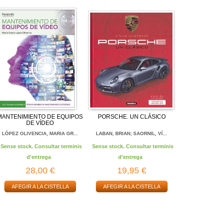
MANTENIMIENTO DE EQUIPOS
PORSCHE. UN CLÁSICO
DE VÍDEO
LÓPEZ OLIVENCIA, MARIA GR...
LABAN, BRIAN; SAORNIL, VÍ...
Sense stock. Consultar terminis
Sense stock. Consultar terminis
d'entrega
d'entrega
28,00 €
19,95 €
AFEGIR A LA CISTELLA
AFEGIR A LA CISTELLA