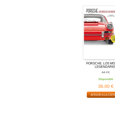
PORSCHE. LOS M
LEGENDARIO
AA.VV.
Disponible
36,00 €
AFEGIR A LA CIST