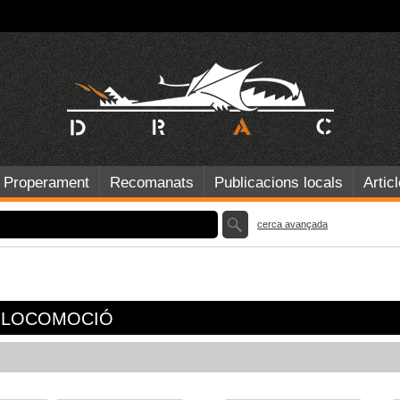
Properament
Recomanats
Publicacions locals
Artic
cerca avançada
I LOCOMOCIÓ