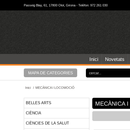
Passeig Blay, 61, 17800 Olot, Girona - Telèfon: 972 261 030
Inici
Novetats
MAPA DE CATEGORIES
Inici
/
MECÀNICA I LOCOMOCIÓ
MECÀNICA 
BELLES ARTS
CIÈNCIA
CIÈNCIES DE LA SALUT