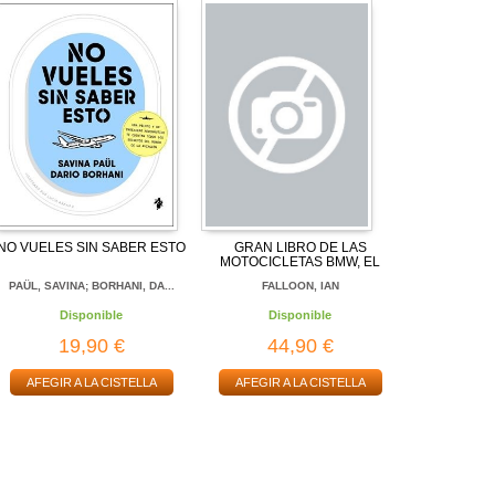
NO VUELES SIN SABER ESTO
GRAN LIBRO DE LAS
MOTOCICLETAS BMW, EL
PAÜL, SAVINA; BORHANI, DA...
FALLOON, IAN
Disponible
Disponible
19,90 €
44,90 €
AFEGIR A LA CISTELLA
AFEGIR A LA CISTELLA