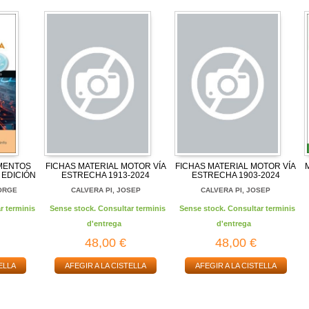
MENTOS
FICHAS MATERIAL MOTOR VÍA
FICHAS MATERIAL MOTOR VÍA
 EDICIÓN
ESTRECHA 1913-2024
ESTRECHA 1903-2024
ORGE
CALVERA PI, JOSEP
CALVERA PI, JOSEP
r terminis
Sense stock. Consultar terminis
Sense stock. Consultar terminis
d'entrega
d'entrega
48,00 €
48,00 €
ELLA
AFEGIR A LA CISTELLA
AFEGIR A LA CISTELLA