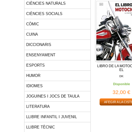
CIÈNCIES NATURALS
CIÈNCIES SOCIALS
CÒMIC
CUINA
DICCIONARIS
ENSENYAMENT
ESPORTS
LIBRO DE LA MOTOC
EL
HUMOR
DK
Disponible
IDIOMES
32,00 €
JOGUINES I JOCS DE TAULA
AFEGIR A LA CIST
LITERATURA
LLIBRE INFANTIL I JUVENIL
LLIBRE TÈCNIC