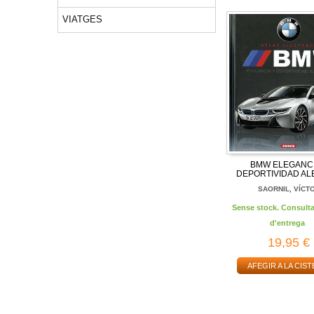
VIATGES
BMW ELEGANCI
DEPORTIVIDAD A
SAORNIL, VÍCT
Sense stock. Consulta
d'entrega
19,95 €
AFEGIR A LA CIST