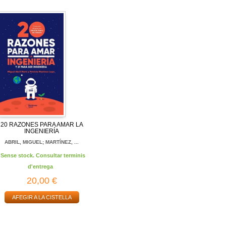
20 RAZONES PARA AMAR LA
INGENIERÍA
ABRIL, MIGUEL; MARTÍNEZ, ...
Sense stock. Consultar terminis
d'entrega
20,00 €
AFEGIR A LA CISTELLA