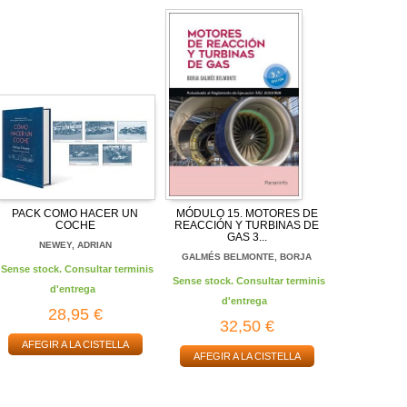
PACK COMO HACER UN
MÓDULO 15. MOTORES DE
COCHE
REACCIÓN Y TURBINAS DE
GAS 3...
NEWEY, ADRIAN
GALMÉS BELMONTE, BORJA
Sense stock. Consultar terminis
Sense stock. Consultar terminis
d'entrega
d'entrega
28,95 €
32,50 €
AFEGIR A LA CISTELLA
AFEGIR A LA CISTELLA