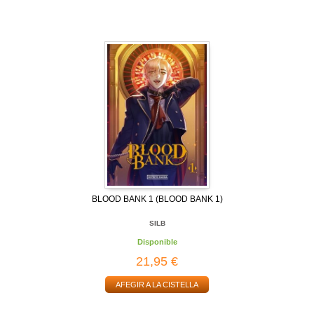
BLOOD BANK 1 (BLOOD BANK 1)
SILB
Disponible
21,95 €
AFEGIR A LA CISTELLA