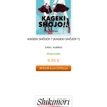
KAGEKI SHÔJO!! 7 (KAGEKI SHÔJO!! 7)
SAIKI, KUMIKO
Disponible
9,95 €
AFEGIR A LA CISTELLA