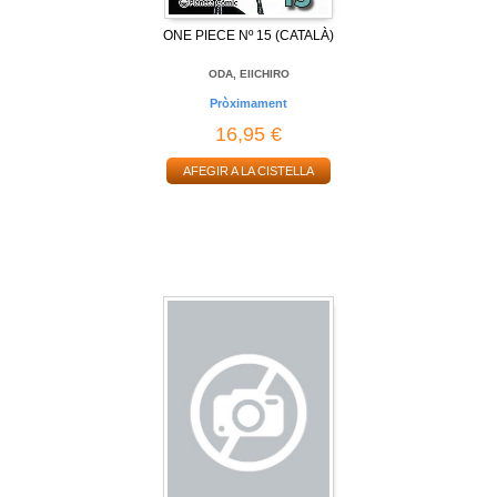
ONE PIECE Nº 15 (CATALÀ)
ODA, EIICHIRO
Pròximament
16,95 €
AFEGIR A LA CISTELLA