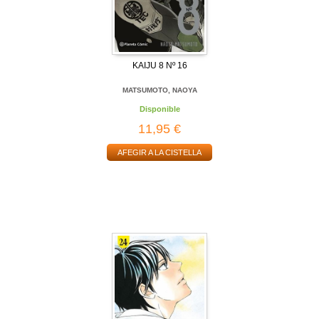
KAIJU 8 Nº 16
MATSUMOTO, NAOYA
Disponible
11,95 €
AFEGIR A LA CISTELLA