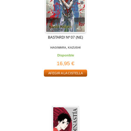
BASTARD! Nº 07 (NE)
HAGIWARA, KAZUSHI
Disponible
16,95 €
AFEGIR A LA CISTELLA