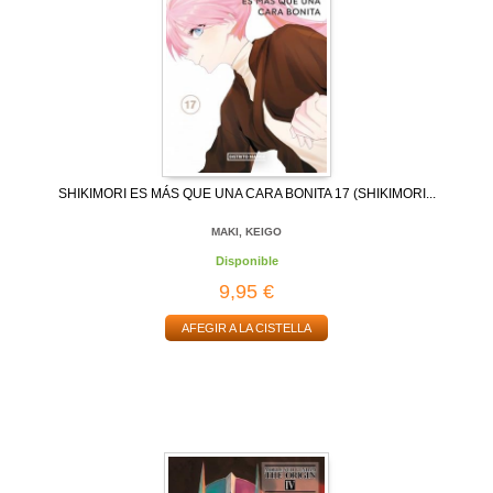
SHIKIMORI ES MÁS QUE UNA CARA BONITA 17 (SHIKIMORI...
MAKI, KEIGO
Disponible
9,95 €
AFEGIR A LA CISTELLA