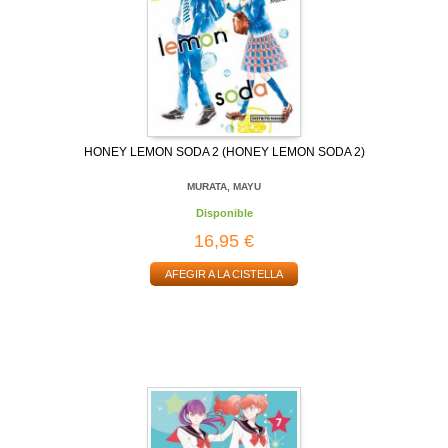
HONEY LEMON SODA 2 (HONEY LEMON SODA 2)
MURATA, MAYU
Disponible
16,95 €
AFEGIR A LA CISTELLA