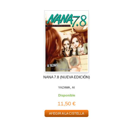
NANA 7.8 (NUEVA EDICIÓN)
YAZAWA, AI
Disponible
11,50 €
AFEGIR A LA CISTELLA