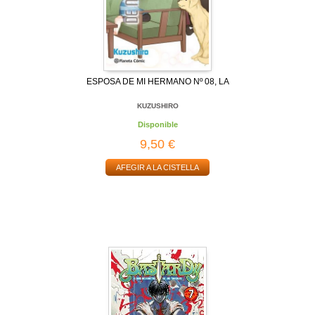
ESPOSA DE MI HERMANO Nº 08, LA
KUZUSHIRO
Disponible
9,50 €
AFEGIR A LA CISTELLA