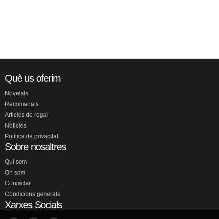
Què us oferim
Novetats
Recomanats
Articles de regal
Noticies
Política de privacitat
Sobre nosaltres
Qui som
On som
Contactar
Condicions generals
Xarxes Socials