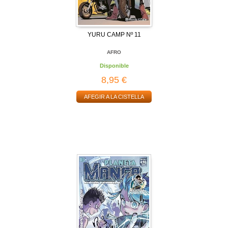
YURU CAMP Nº 11
AFRO
Disponible
8,95 €
AFEGIR A LA CISTELLA