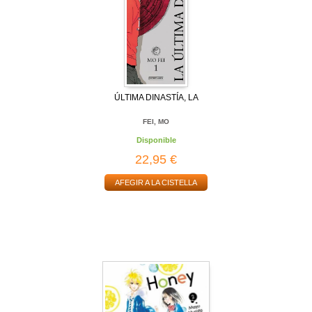
ÚLTIMA DINASTÍA, LA
FEI, MO
Disponible
22,95 €
AFEGIR A LA CISTELLA