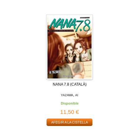
NANA 7.8 (CATALÀ)
YAZAWA, AI
Disponible
11,50 €
AFEGIR A LA CISTELLA