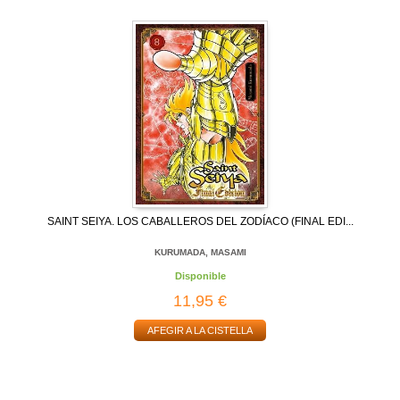
SAINT SEIYA. LOS CABALLEROS DEL ZODÍACO (FINAL EDI...
KURUMADA, MASAMI
Disponible
11,95 €
AFEGIR A LA CISTELLA