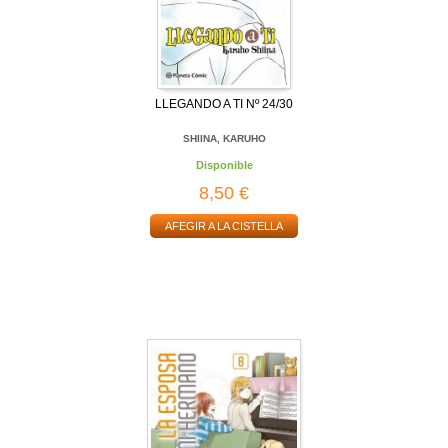
LLEGANDO A TI Nº 24/30
SHIINA, KARUHO
Disponible
8,50 €
AFEGIR A LA CISTELLA