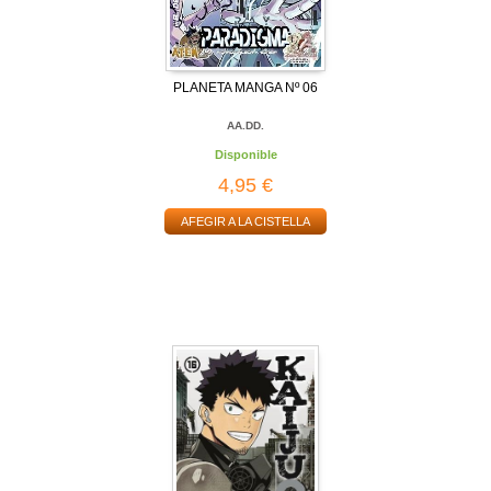
PLANETA MANGA Nº 06
AA.DD.
Disponible
4,95 €
AFEGIR A LA CISTELLA