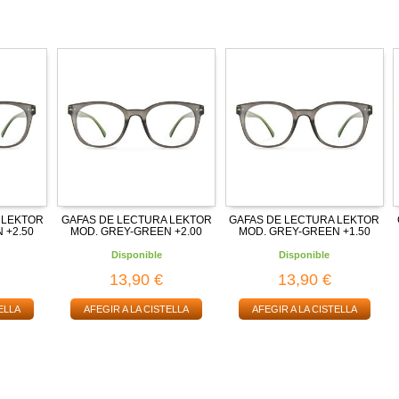
 LEKTOR
GAFAS DE LECTURA LEKTOR
GAFAS DE LECTURA LEKTOR
 +2.50
MOD. GREY-GREEN +2.00
MOD. GREY-GREEN +1.50
Disponible
Disponible
13,90 €
13,90 €
ELLA
AFEGIR A LA CISTELLA
AFEGIR A LA CISTELLA