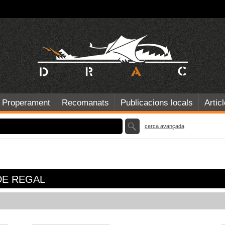
Properament
Recomanats
Publicacions locals
Artic
cerca avançada
DE REGAL