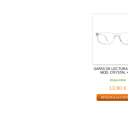
GAFAS DE LECTURA
MOD. CRYSTAL +
Disponible
13,90 €
AFEGIR A LA CIST