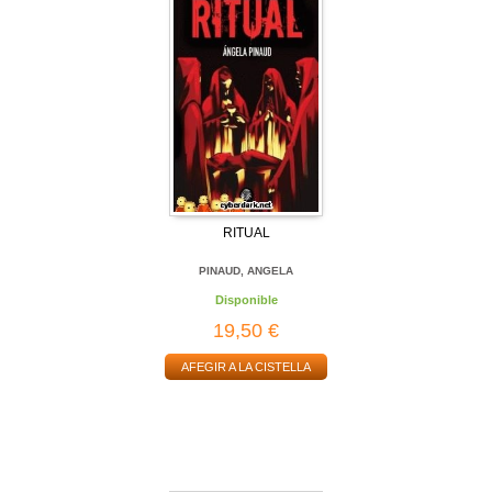
RITUAL
PINAUD, ANGELA
Disponible
19,50 €
AFEGIR A LA CISTELLA