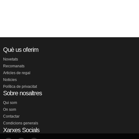
Què us oferim
Novetats
Recomanats
Articles de regal
Noticies
Política de privacitat
Sobre nosaltres
Qui som
On som
Contactar
Condicions generals
Xarxes Socials