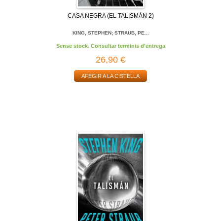
CASA NEGRA (EL TALISMÁN 2)
KING, STEPHEN; STRAUB, PE...
Sense stock. Consultar terminis d'entrega
26,90 €
AFEGIR A LA CISTELLA