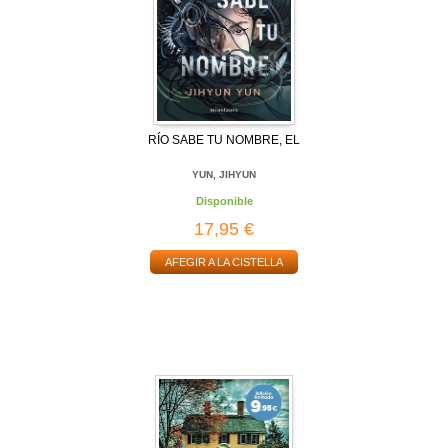
RÍO SABE TU NOMBRE, EL
YUN, JIHYUN
Disponible
17,95 €
AFEGIR A LA CISTELLA