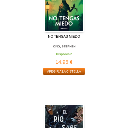
NO TENGAS MIEDO
KING, STEPHEN
Disponible
14,96 €
AFEGIR A LA CISTELLA