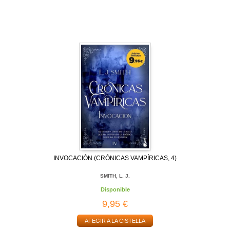
INVOCACIÓN (CRÓNICAS VAMPÍRICAS, 4)
SMITH, L. J.
Disponible
9,95 €
AFEGIR A LA CISTELLA