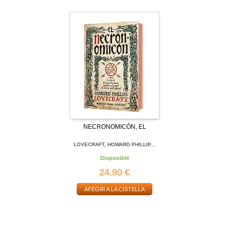
NECRONOMICÓN, EL
LOVECRAFT, HOWARD PHILLIP...
Disponible
24,90 €
AFEGIR A LA CISTELLA