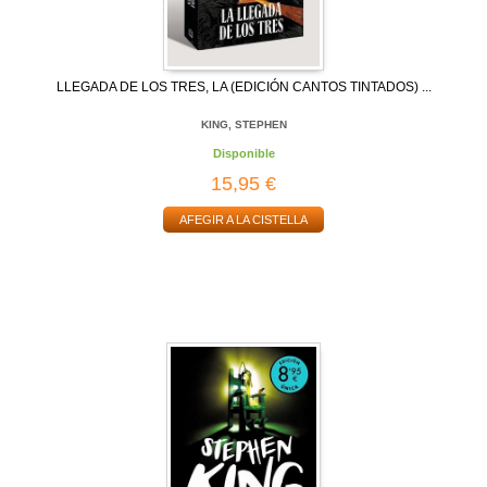
LLEGADA DE LOS TRES, LA (EDICIÓN CANTOS TINTADOS) ...
KING, STEPHEN
Disponible
15,95 €
AFEGIR A LA CISTELLA