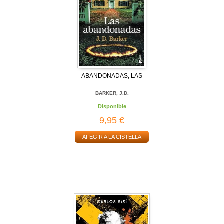
ABANDONADAS, LAS
BARKER, J.D.
Disponible
9,95 €
AFEGIR A LA CISTELLA