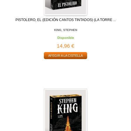
PISTOLERO, EL (EDICIÓN CANTOS TINTADOS) (LA TORRE ...
KING, STEPHEN
Disponible
14,96 €
AFEGIR A LA CISTELLA