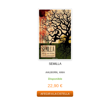
SEMILLA
AHLBORN, ANIA
Disponible
22,90 €
AFEGIR A LA CISTELLA