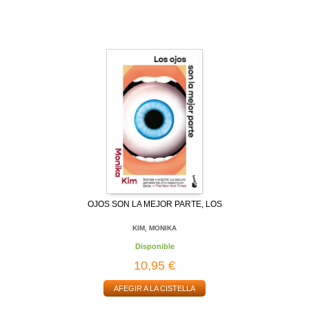
OJOS SON LA MEJOR PARTE, LOS
KIM, MONIKA
Disponible
10,95 €
AFEGIR A LA CISTELLA