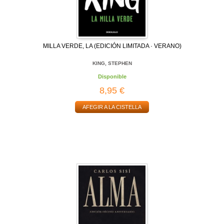
MILLA VERDE, LA (EDICIÓN LIMITADA · VERANO)
KING, STEPHEN
Disponible
8,95 €
AFEGIR A LA CISTELLA