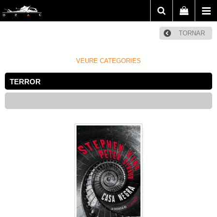
TORNAR
VEURE CATEGORIES
TERROR