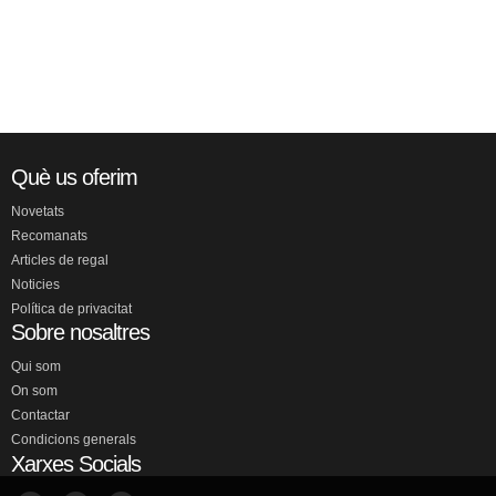
Què us oferim
Novetats
Recomanats
Articles de regal
Noticies
Política de privacitat
Sobre nosaltres
Qui som
On som
Contactar
Condicions generals
Xarxes Socials