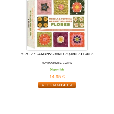
MEZCLA Y COMBINA GRANNY SQUARES FLORES
MONTGOMERIE, CLAIRE
Disponible
14,95 €
AFEGIR A LA CISTELLA