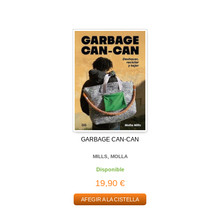
GARBAGE CAN-CAN
MILLS, MOLLA
Disponible
19,90 €
AFEGIR A LA CISTELLA