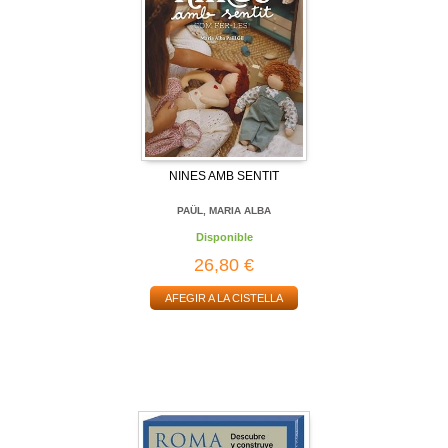
NINES AMB SENTIT
PAÜL, MARIA ALBA
Disponible
26,80 €
AFEGIR A LA CISTELLA