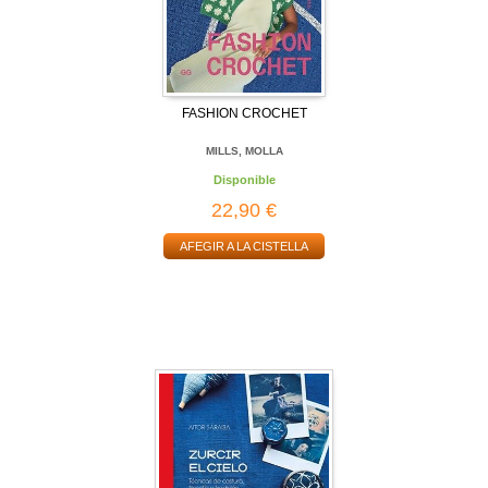
FASHION CROCHET
MILLS, MOLLA
Disponible
22,90 €
AFEGIR A LA CISTELLA