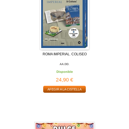
ROMA IMPERIAL. COLISEO
AA.DD.
Disponible
24,90 €
AFEGIR A LA CISTELLA