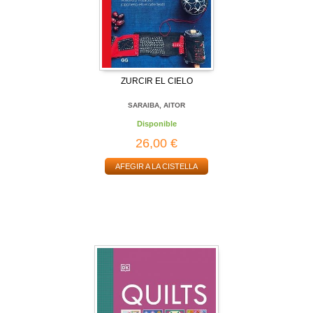
ZURCIR EL CIELO
SARAIBA, AITOR
Disponible
26,00 €
AFEGIR A LA CISTELLA