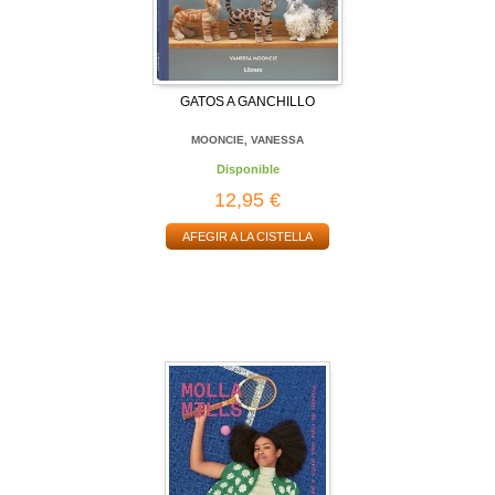
GATOS A GANCHILLO
MOONCIE, VANESSA
Disponible
12,95 €
AFEGIR A LA CISTELLA