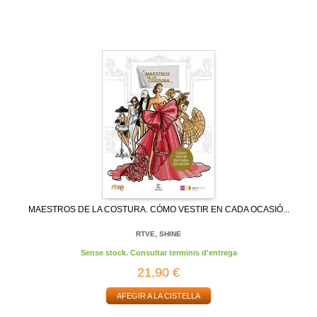
MAESTROS DE LA COSTURA. CÓMO VESTIR EN CADA OCASIÓ...
RTVE, SHINE
Sense stock. Consultar terminis d'entrega
21,90 €
AFEGIR A LA CISTELLA