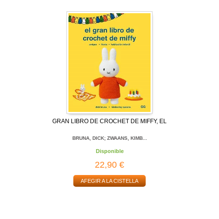
GRAN LIBRO DE CROCHET DE MIFFY, EL
BRUNA, DICK; ZWAANS, KIMB...
Disponible
22,90 €
AFEGIR A LA CISTELLA