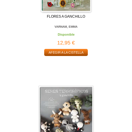
FLORES A GANCHILLO
VARNAM, EMMA
Disponible
12,95 €
AFEGIR A LA CISTELLA