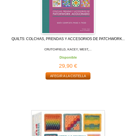
QUILTS: COLCHAS, PRENDAS Y ACCESORIOS DE PATCHWORK...
CRUTCHFIELD, KACEY; WEST,...
Disponible
29,90 €
AFEGIR A LA CISTELLA