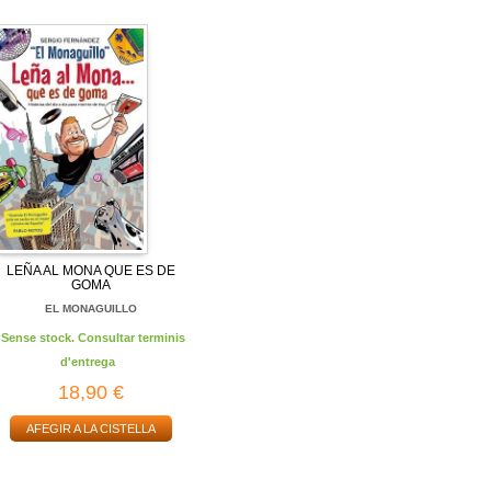
LEÑA AL MONA QUE ES DE
GOMA
EL MONAGUILLO
Sense stock. Consultar terminis
d'entrega
18,90 €
AFEGIR A LA CISTELLA