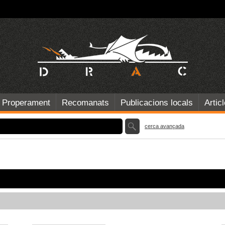
Properament
Recomanats
Publicacions locals
Artic
cerca avançada