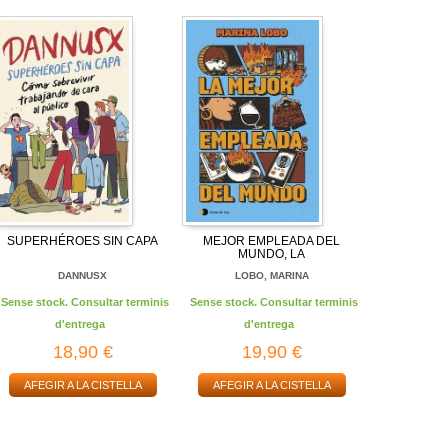
SUPERHÉROES SIN CAPA
MEJOR EMPLEADA DEL
MUNDO, LA
DANNUSX
LOBO, MARINA
Sense stock. Consultar terminis
Sense stock. Consultar terminis
d'entrega
d'entrega
18,90 €
19,90 €
AFEGIR A LA CISTELLA
AFEGIR A LA CISTELLA