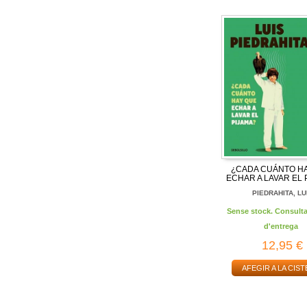
¿CADA CUÁNTO H
ECHAR A LAVAR EL 
PIEDRAHITA, LU
Sense stock. Consulta
d'entrega
12,95 €
AFEGIR A LA CIST