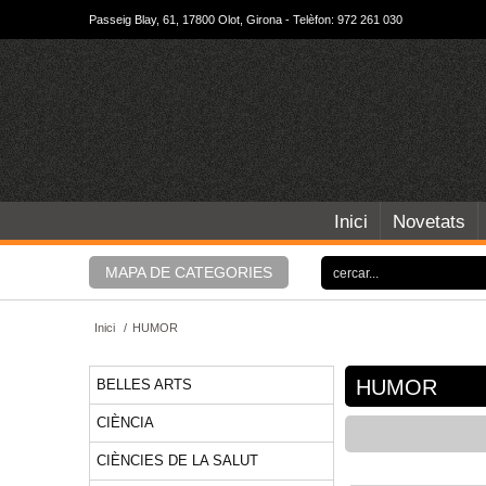
Passeig Blay, 61, 17800 Olot, Girona - Telèfon: 972 261 030
Inici
Novetats
MAPA DE CATEGORIES
Inici
/
HUMOR
HUMOR
BELLES ARTS
CIÈNCIA
CIÈNCIES DE LA SALUT