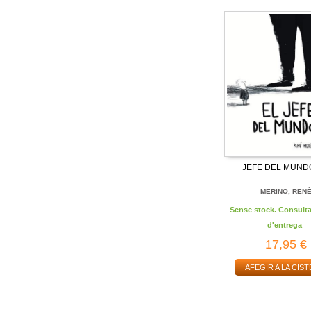
JEFE DEL MUNDO
MERINO, REN
Sense stock. Consulta
d'entrega
17,95 €
AFEGIR A LA CIST