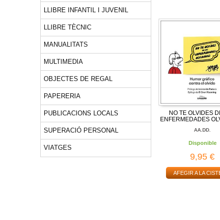
LLIBRE INFANTIL I JUVENIL
LLIBRE TÈCNIC
MANUALITATS
MULTIMEDIA
OBJECTES DE REGAL
PAPERERIA
NO TE OLVIDES D
PUBLICACIONS LOCALS
ENFERMEDADES OL
SUPERACIÓ PERSONAL
AA.DD.
Disponible
VIATGES
9,95 €
AFEGIR A LA CIST