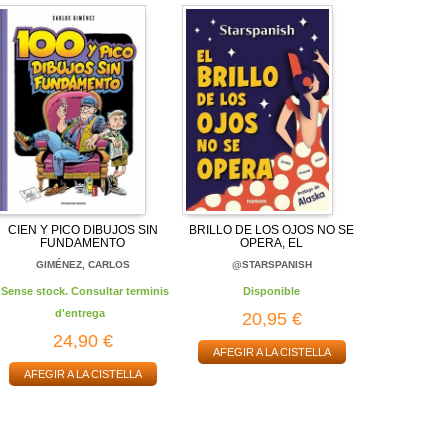
CIEN Y PICO DIBUJOS SIN
BRILLO DE LOS OJOS NO SE
FUNDAMENTO
OPERA, EL
GIMÉNEZ, CARLOS
@STARSPANISH
Sense stock. Consultar terminis
Disponible
d'entrega
20,95 €
24,90 €
AFEGIR A LA CISTELLA
AFEGIR A LA CISTELLA