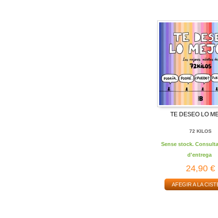
TE DESEO LO M
72 KILOS
Sense stock. Consulta
d'entrega
24,90 €
AFEGIR A LA CIST