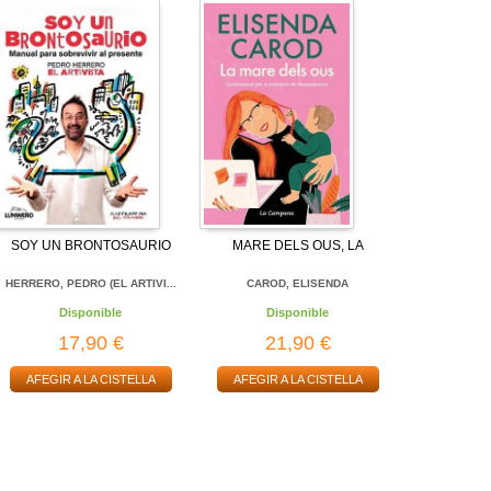
SOY UN BRONTOSAURIO
MARE DELS OUS, LA
HERRERO, PEDRO (EL ARTIVI...
CAROD, ELISENDA
Disponible
Disponible
17,90 €
21,90 €
AFEGIR A LA CISTELLA
AFEGIR A LA CISTELLA