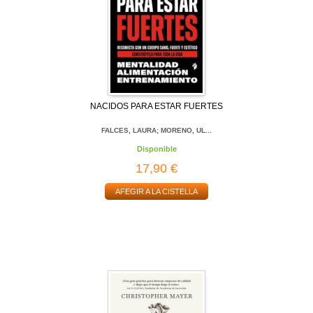
NACIDOS PARA ESTAR FUERTES
FALCES, LAURA; MORENO, UL...
Disponible
17,90 €
AFEGIR A LA CISTELLA