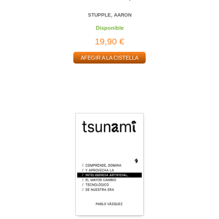
STUPPLE, AARON
Disponible
19,90 €
AFEGIR A LA CISTELLA