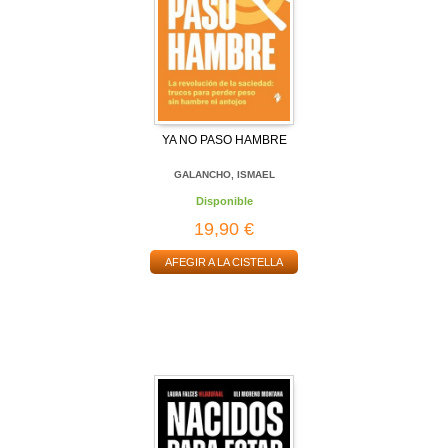
YA NO PASO HAMBRE
GALANCHO, ISMAEL
Disponible
19,90 €
AFEGIR A LA CISTELLA