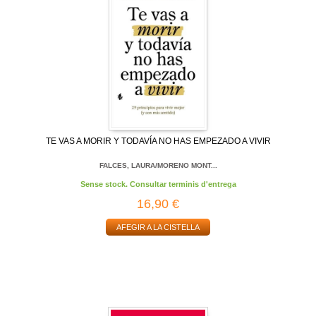
TE VAS A MORIR Y TODAVÍA NO HAS EMPEZADO A VIVIR
FALCES, LAURA/MORENO MONT...
Sense stock. Consultar terminis d'entrega
16,90 €
AFEGIR A LA CISTELLA