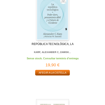
REPÚBLICA TECNOLÓGICA, LA
KARP, ALEXANDER C; ZAMISK...
Sense stock. Consultar terminis d'entrega
19,90 €
AFEGIR A LA CISTELLA