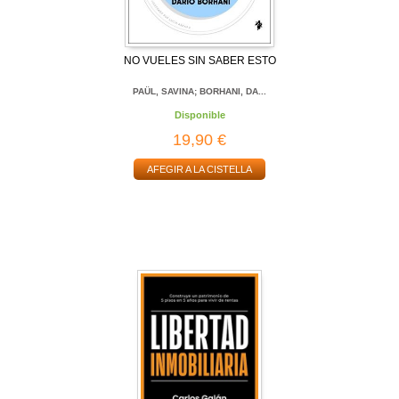
NO VUELES SIN SABER ESTO
PAÜL, SAVINA; BORHANI, DA...
Disponible
19,90 €
AFEGIR A LA CISTELLA