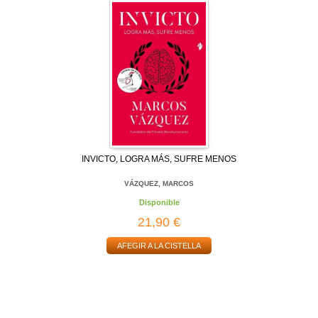
INVICTO, LOGRA MÁS, SUFRE MENOS
VÁZQUEZ, MARCOS
Disponible
21,90 €
AFEGIR A LA CISTELLA