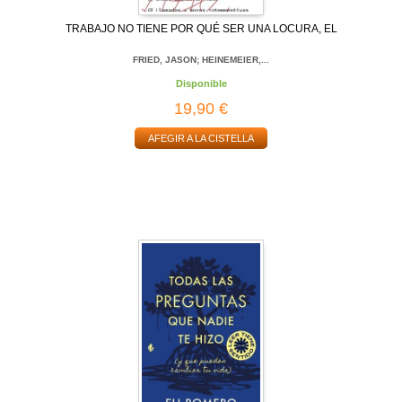
TRABAJO NO TIENE POR QUÉ SER UNA LOCURA, EL
FRIED, JASON; HEINEMEIER,...
Disponible
19,90 €
AFEGIR A LA CISTELLA