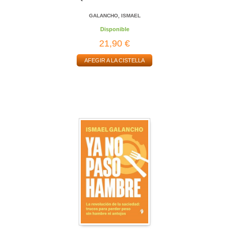
GALANCHO, ISMAEL
Disponible
21,90 €
AFEGIR A LA CISTELLA