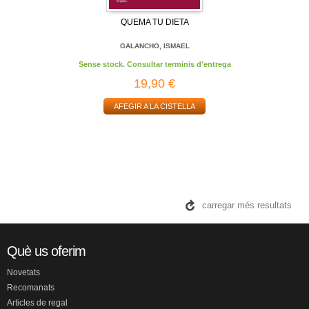
QUEMA TU DIETA
GALANCHO, ISMAEL
Sense stock. Consultar terminis d'entrega
19,90 €
AFEGIR A LA CISTELLA
carregar més resultats
Què us oferim
Novetats
Recomanats
Articles de regal