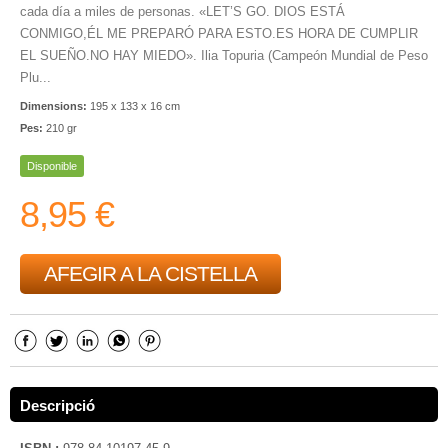
cada día a miles de personas. «LET’S GO. DIOS ESTÁ
CONMIGO,ÉL ME PREPARÓ PARA ESTO.ES HORA DE CUMPLIR
EL SUEÑO.NO HAY MIEDO». Ilia Topuria (Campeón Mundial de Peso
Plu...
Dimensions:
195 x 133 x 16 cm
Pes:
210 gr
Disponible
8,95 €
AFEGIR A LA CISTELLA
Descripció