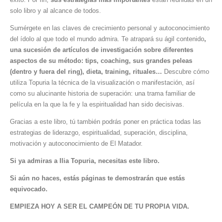
solo libro y al alcance de todos.
Sumérgete en las claves de crecimiento personal y autoconocimiento
del ídolo al que todo el mundo admira. Te atrapará su ágil contenido
,
una sucesión de artículos de investigación sobre diferentes
aspectos de su método: tips, coaching, sus grandes peleas
(dentro y fuera del ring), dieta, training, rituales…
Descubre cómo
utiliza Topuria la técnica de la visualización o manifestación, así
como su alucinante historia de superación: una trama familiar de
película en la que la fe y la espiritualidad han sido decisivas.
Gracias a este libro, tú también podrás poner en práctica todas las
estrategias de liderazgo, espiritualidad, superación, disciplina,
motivación y autoconocimiento de El Matador.
Si ya admiras a Ilia Topuria, necesitas este libro.
Si aún no haces, estás páginas te demostrarán que estás
equivocado.
EMPIEZA HOY A SER EL CAMPEÓN DE TU PROPIA VIDA.