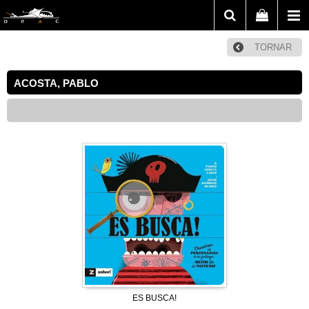
TORNAR
ACOSTA, PABLO
ES BUSCA!