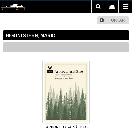
TORNAR
RIGONI STERN, MARIO
ARBORETO SALVÁTICO