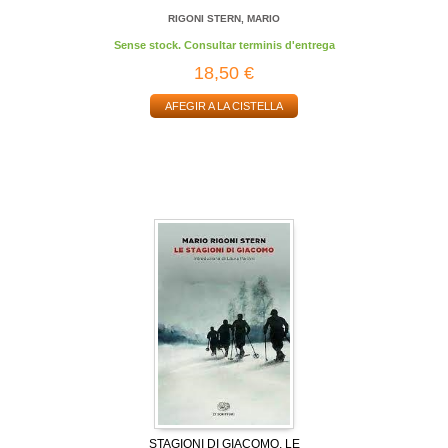
RIGONI STERN, MARIO
Sense stock. Consultar terminis d'entrega
18,50 €
AFEGIR A LA CISTELLA
STAGIONI DI GIACOMO, LE