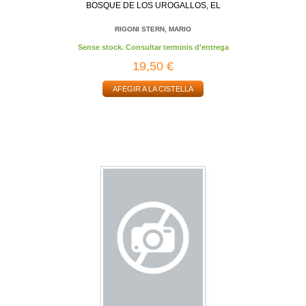
BOSQUE DE LOS UROGALLOS, EL
RIGONI STERN, MARIO
Sense stock. Consultar terminis d'entrega
19,50 €
AFEGIR A LA CISTELLA