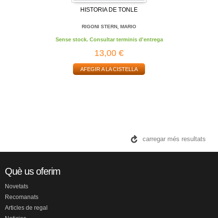
HISTORIA DE TONLE
RIGONI STERN, MARIO
Sense stock. Consultar terminis d'entrega
13,00 €
AFEGIR A LA CISTELLA
carregar més resultats
Què us oferim
Novetats
Recomanats
Articles de regal