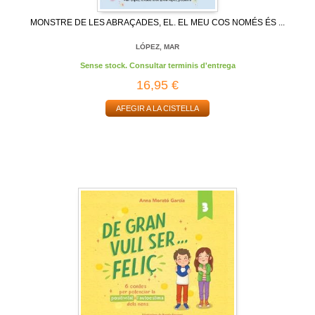
MONSTRE DE LES ABRAÇADES, EL. EL MEU COS NOMÉS ÉS ...
LÓPEZ, MAR
Sense stock. Consultar terminis d'entrega
16,95 €
AFEGIR A LA CISTELLA