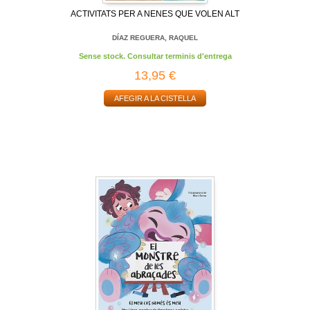
ACTIVITATS PER A NENES QUE VOLEN ALT
DÍAZ REGUERA, RAQUEL
Sense stock. Consultar terminis d'entrega
13,95 €
AFEGIR A LA CISTELLA