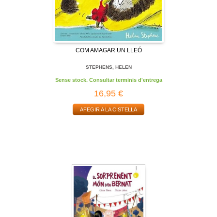
COM AMAGAR UN LLEÓ
STEPHENS, HELEN
Sense stock. Consultar terminis d'entrega
16,95 €
AFEGIR A LA CISTELLA