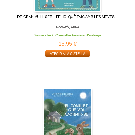
DE GRAN VULL SER... FELIÇ. QUÈ FAIG AMB LES MEVES ...
MORATÓ, ANNA
Sense stock. Consultar terminis d'entrega
15,95 €
AFEGIR A LA CISTELLA