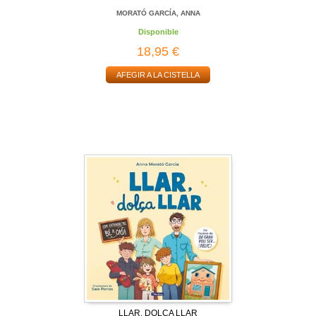
MORATÓ GARCÍA, ANNA
Disponible
18,95 €
AFEGIR A LA CISTELLA
LLAR, DOLÇA LLAR