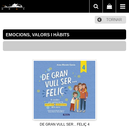
TORNAR
EMOCIONS, VALORS I HÀBITS
DE GRAN VULL SER... FELIÇ 4