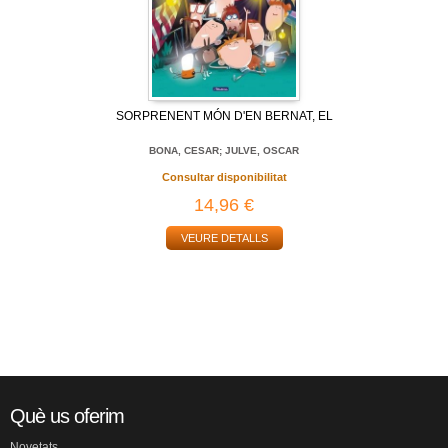
SORPRENENT MÓN D'EN BERNAT, EL
BONA, CESAR; JULVE, OSCAR
Consultar disponibilitat
14,96 €
VEURE DETALLS
Què us oferim
Novetats