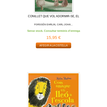
CONILLET QUE VOL ADORMIR-SE, EL
FORSSÉN EHRLIN, CARL-JOHA...
Sense stock. Consultar terminis d'entrega
15,95 €
AFEGIR A LA CISTELLA