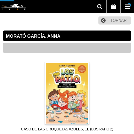
TORNAR
MORATÓ GARCÍA, ANNA
CASO DE LAS CROQUETAS AZULES, EL (LOS PATIO 2)