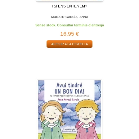
I SI ENS ENTENEM?
MORATO GARCÍA, ANNA
Sense stock. Consultar terminis d'entrega
16,95 €
AFEGIR A LA CISTELLA