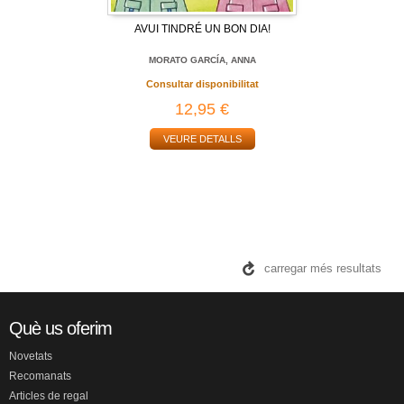
AVUI TINDRÉ UN BON DIA!
MORATO GARCÍA, ANNA
Consultar disponibilitat
12,95 €
VEURE DETALLS
carregar més resultats
Què us oferim
Novetats
Recomanats
Articles de regal