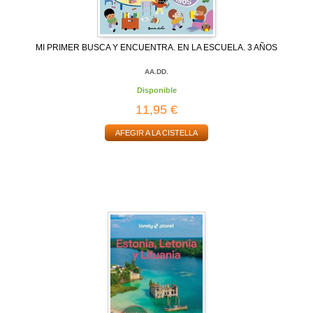
MI PRIMER BUSCA Y ENCUENTRA. EN LA ESCUELA. 3 AÑOS
AA.DD.
Disponible
11,95 €
AFEGIR A LA CISTELLA