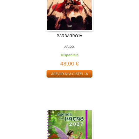
BARBARROJA
AA.DD.
Disponible
48,00 €
AFEGIR A LA CISTELLA