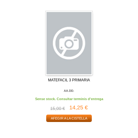
MATEFACIL 3 PRIMARIA
AA.DD.
Sense stock. Consultar terminis d'entrega
14,25 €
15,00 €
AFEGIR A LA CISTELLA