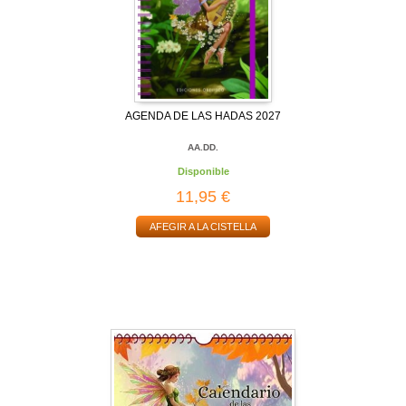
AGENDA DE LAS HADAS 2027
AA.DD.
Disponible
11,95 €
AFEGIR A LA CISTELLA