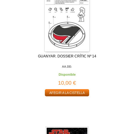
GUANYAR. DOSSIER CRÍTIC Nº 14
AA.DD.
Disponible
10,00 €
AFEGIR A LA CISTELLA