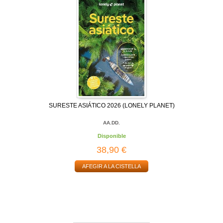
SURESTE ASIÁTICO 2026 (LONELY PLANET)
AA.DD.
Disponible
38,90 €
AFEGIR A LA CISTELLA