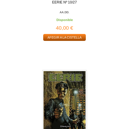
EERIE Nº 10/27
AA.DD.
Disponible
40,00 €
AFEGIR A LA CISTELLA