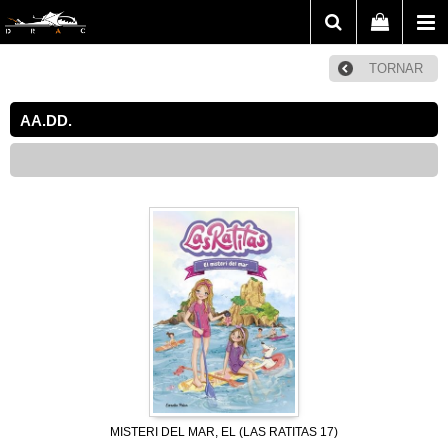
TORNAR
AA.DD.
MISTERI DEL MAR, EL (LAS RATITAS 17)