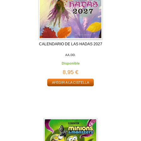
CALENDARIO DE LAS HADAS 2027
AA.DD.
Disponible
8,95 €
AFEGIR A LA CISTELLA