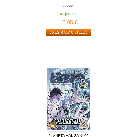
AA.DD.
Disponible
15,95 €
AFEGIR A LA CISTELLA
PLANETA MANGA Nº 06