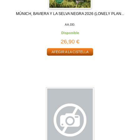
MÚNICH, BAVIERA Y LA SELVA NEGRA 2026 (LONELY PLAN...
AA.DD.
Disponible
26,90 €
AFEGIR A LA CISTELLA