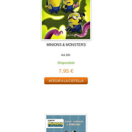
MINIONS & MONSTERS
AA.DD.
Disponible
7,95 €
AFEGIR A LA CISTELLA