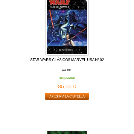
STAR WARS CLÁSICOS MARVEL USA Nº 02
AA.DD.
Disponible
85,00 €
AFEGIR A LA CISTELLA