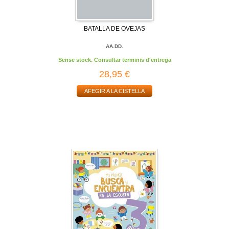
BATALLA DE OVEJAS
AA.DD.
Sense stock. Consultar terminis d'entrega
28,95 €
AFEGIR A LA CISTELLA