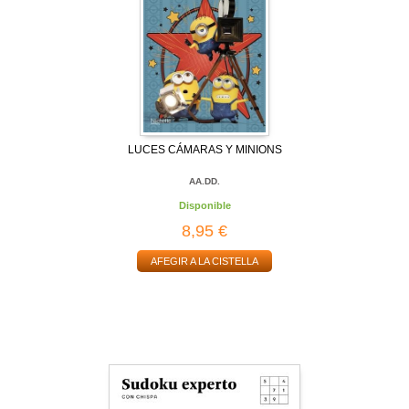
LUCES CÁMARAS Y MINIONS
AA.DD.
Disponible
8,95 €
AFEGIR A LA CISTELLA