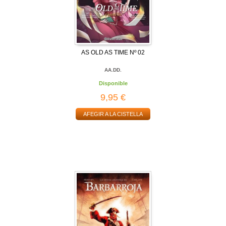
AS OLD AS TIME Nº 02
AA.DD.
Disponible
9,95 €
AFEGIR A LA CISTELLA