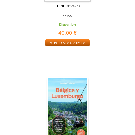
EERIE Nº 20/27
AA.DD.
Disponible
40,00 €
AFEGIR A LA CISTELLA