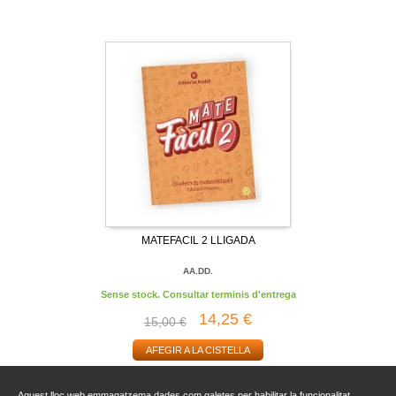
MATEFACIL 2 LLIGADA
AA.DD.
Sense stock. Consultar terminis d'entrega
14,25 €
15,00 €
AFEGIR A LA CISTELLA
Aquest lloc web emmagatzema dades com galetes per habilitar la funcionalitat