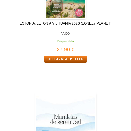
ESTONIA, LETONIA Y LITUANIA 2026 (LONELY PLANET)
AA.DD.
Disponible
27,90 €
AFEGIR A LA CISTELLA