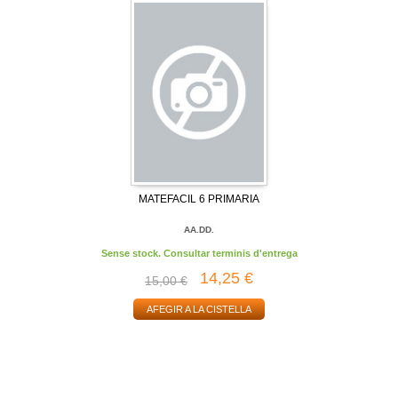
MATEFACIL 6 PRIMARIA
AA.DD.
Sense stock. Consultar terminis d'entrega
14,25 €
15,00 €
AFEGIR A LA CISTELLA