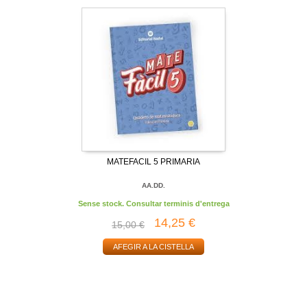
MATEFACIL 5 PRIMARIA
AA.DD.
Sense stock. Consultar terminis d'entrega
14,25 €
15,00 €
AFEGIR A LA CISTELLA