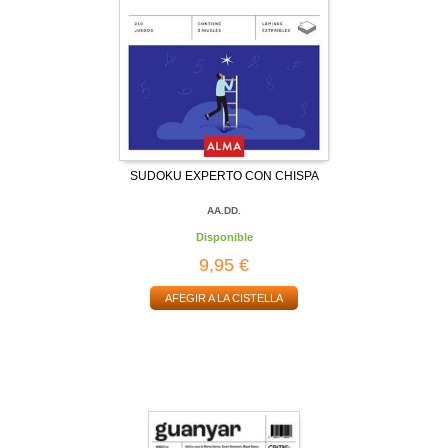
SUDOKU EXPERTO CON CHISPA
AA.DD.
Disponible
9,95 €
AFEGIR A LA CISTELLA