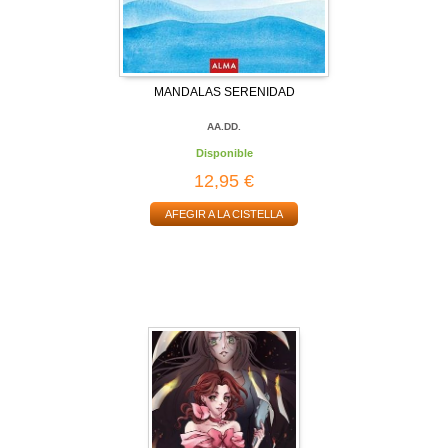
MANDALAS SERENIDAD
AA.DD.
Disponible
12,95 €
AFEGIR A LA CISTELLA