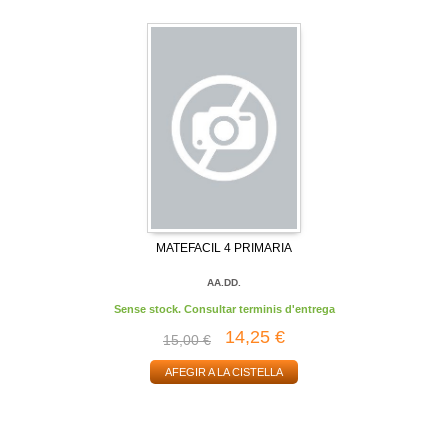
MATEFACIL 4 PRIMARIA
AA.DD.
Sense stock. Consultar terminis d'entrega
14,25 €
15,00 €
AFEGIR A LA CISTELLA