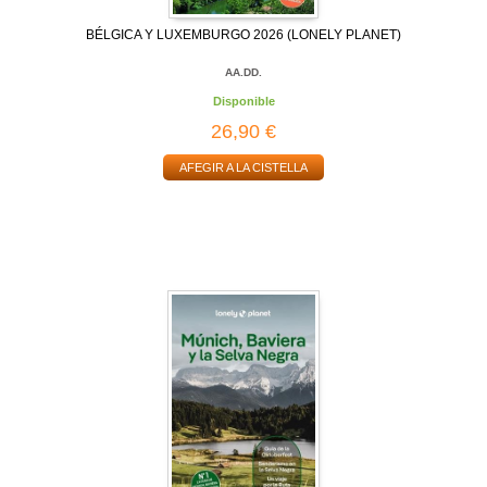
BÉLGICA Y LUXEMBURGO 2026 (LONELY PLANET)
AA.DD.
Disponible
26,90 €
AFEGIR A LA CISTELLA