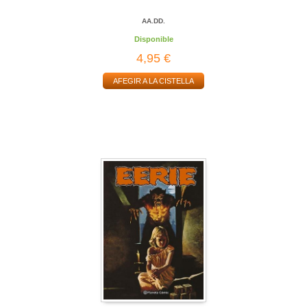
AA.DD.
Disponible
4,95 €
AFEGIR A LA CISTELLA