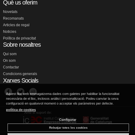
Què us oferim
Novetats
Recomanats
Articles de regal
Noticies
Política de privacitat
Sobre nosaltres
Qui som
On som
Contactar
Condicions generals
Xarxes Socials
Aquest lloc web emmagatzema dades com galetes per habilitar la funcionalitat
necessària de el lloc, inclosos anàlisi i personalització. Podeu canviar la seva
configuració en qualsevol moment o acceptar els paràmetres per defecte.
política de cookies
Configurar
Rebutjar totes les cookies