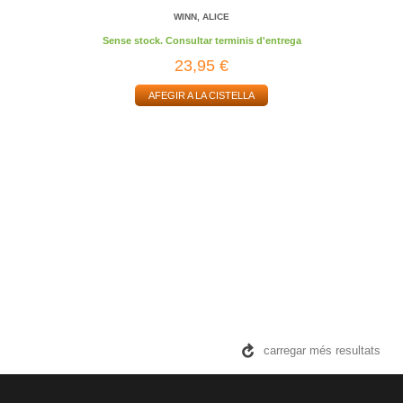
WINN, ALICE
Sense stock. Consultar terminis d'entrega
23,95 €
AFEGIR A LA CISTELLA
carregar més resultats