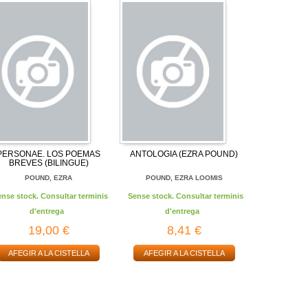
PERSONAE. LOS POEMAS
ANTOLOGIA (EZRA POUND)
BREVES (BILINGUE)
POUND, EZRA
POUND, EZRA LOOMIS
ense stock. Consultar terminis
Sense stock. Consultar terminis
d'entrega
d'entrega
19,00 €
8,41 €
AFEGIR A LA CISTELLA
AFEGIR A LA CISTELLA