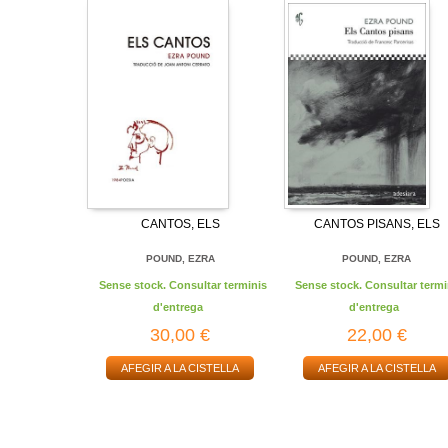
CANTOS, ELS
CANTOS PISANS, ELS
POUND, EZRA
POUND, EZRA
Sense stock. Consultar terminis
Sense stock. Consultar termi
d'entrega
d'entrega
30,00 €
22,00 €
AFEGIR A LA CISTELLA
AFEGIR A LA CISTELLA