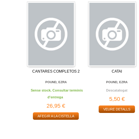
CANTARES COMPLETOS 2
CATAI
POUND, EZRA
POUND, EZRA
Sense stock. Consultar terminis
Descatalogat
d'entrega
5,50 €
26,95 €
VEURE DETALLS
AFEGIR A LA CISTELLA