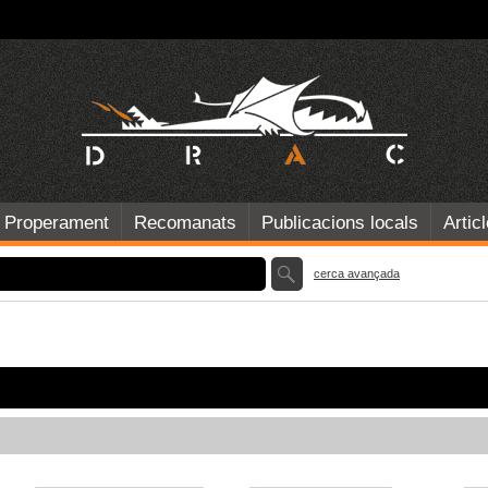
Properament
Recomanats
Publicacions locals
Artic
cerca avançada