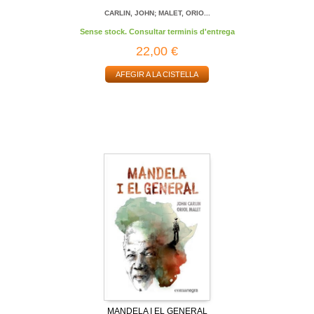
CARLIN, JOHN; MALET, ORIO...
Sense stock. Consultar terminis d'entrega
22,00 €
AFEGIR A LA CISTELLA
MANDELA I EL GENERAL