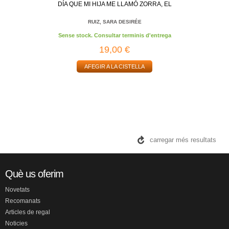
DÍA QUE MI HIJA ME LLAMÓ ZORRA, EL
RUIZ, SARA DESIRÉE
Sense stock. Consultar terminis d'entrega
19,00 €
AFEGIR A LA CISTELLA
carregar més resultats
Què us oferim
Novetats
Recomanats
Articles de regal
Noticies