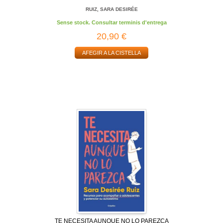
RUIZ, SARA DESIRÉE
Sense stock. Consultar terminis d'entrega
20,90 €
AFEGIR A LA CISTELLA
TE NECESITA AUNQUE NO LO PAREZCA