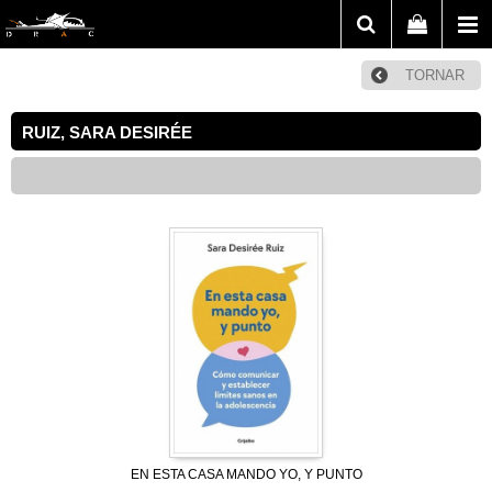
TORNAR
RUIZ, SARA DESIRÉE
EN ESTA CASA MANDO YO, Y PUNTO