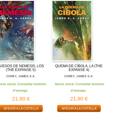
JUEGOS DE NEMESIS, LOS
QUEMA DE CÍBOLA, LA (THE
(THE EXPANSE 5)
EXPANSE 4)
COREY, JAMES S.A.
COREY, JAMES S.A.
ense stock. Consultar terminis
Sense stock. Consultar terminis
d'entrega
d'entrega
21,90 €
21,90 €
AFEGIR A LA CISTELLA
AFEGIR A LA CISTELLA