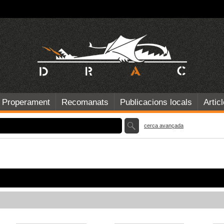
Properament
Recomanats
Publicacions locals
Artic
cerca avançada