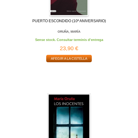
PUERTO ESCONDIDO (10º ANIVERSARIO)
ORUÑA, MARÍA
Sense stock. Consultar terminis d'entrega
23,90 €
AFEGIR A LA CISTELLA