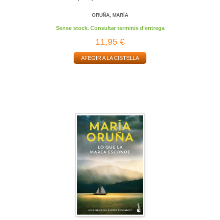
ORUÑA, MARÍA
Sense stock. Consultar terminis d'entrega
11,95 €
AFEGIR A LA CISTELLA