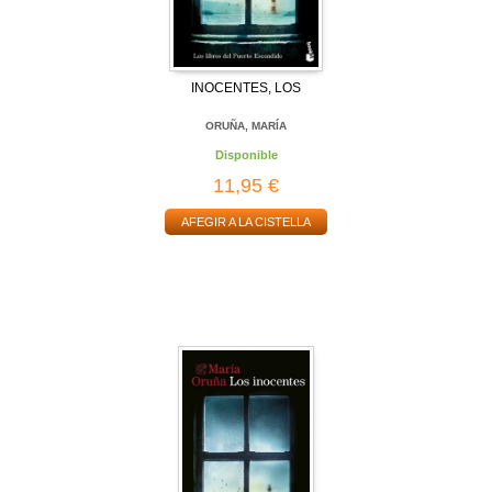
INOCENTES, LOS
ORUÑA, MARÍA
Disponible
11,95 €
AFEGIR A LA CISTELLA