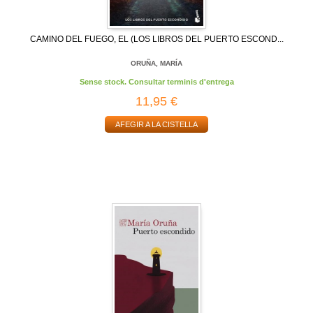
CAMINO DEL FUEGO, EL (LOS LIBROS DEL PUERTO ESCOND...
ORUÑA, MARÍA
Sense stock. Consultar terminis d'entrega
11,95 €
AFEGIR A LA CISTELLA