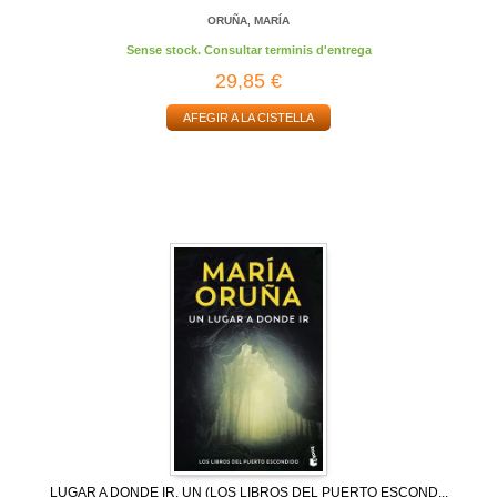
ORUÑA, MARÍA
Sense stock. Consultar terminis d'entrega
29,85 €
AFEGIR A LA CISTELLA
LUGAR A DONDE IR, UN (LOS LIBROS DEL PUERTO ESCOND...