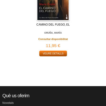
CAMINO DEL FUEGO, EL
ORUÑA, MARÍA
Consultar disponibilitat
11,95 €
VEURE DETALLS
Què us oferim
Novetats