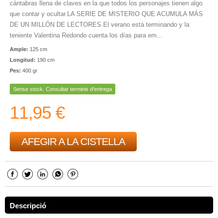
cántabras llena de claves en la que todos los personajes tienen algo
que contar y ocultar.LA SERIE DE MISTERIO QUE ACUMULA MÁS
DE UN MILLÓN DE LECTORES.El verano está terminando y la
teniente Valentina Redondo cuenta los días para em...
Ample:
125 cm
Longitud:
190 cm
Pes:
400 gr
Sense stock. Consultar terminis d'entrega
11,95 €
AFEGIR A LA CISTELLA
Descripció