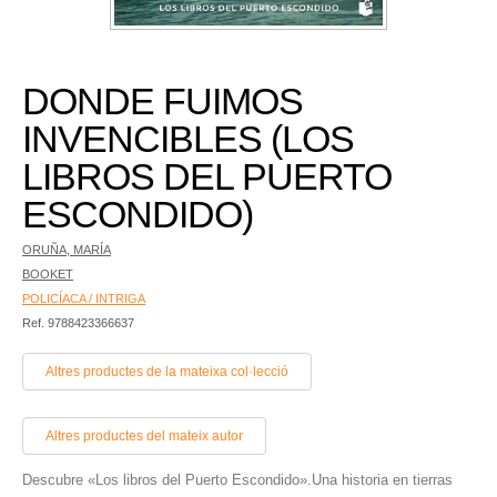
DONDE FUIMOS
INVENCIBLES (LOS
LIBROS DEL PUERTO
ESCONDIDO)
ORUÑA, MARÍA
BOOKET
POLICÍACA / INTRIGA
Ref. 9788423366637
Altres productes de la mateixa col·lecció
Altres productes del mateix autor
Descubre «Los libros del Puerto Escondido».Una historia en tierras