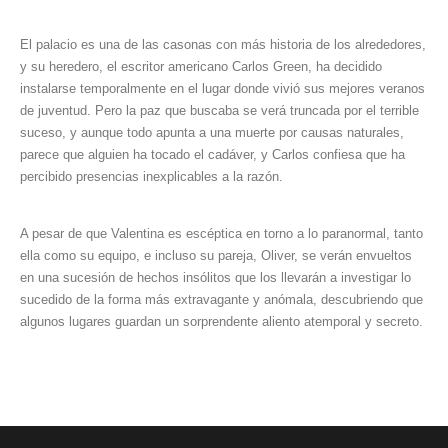
El palacio es una de las casonas con más historia de los alrededores,
y su heredero, el escritor americano Carlos Green, ha decidido
instalarse temporalmente en el lugar donde vivió sus mejores veranos
de juventud. Pero la paz que buscaba se verá truncada por el terrible
suceso, y aunque todo apunta a una muerte por causas naturales,
parece que alguien ha tocado el cadáver, y Carlos confiesa que ha
percibido presencias inexplicables a la razón.
A pesar de que Valentina es escéptica en torno a lo paranormal, tanto
ella como su equipo, e incluso su pareja, Oliver, se verán envueltos
en una sucesión de hechos insólitos que los llevarán a investigar lo
sucedido de la forma más extravagante y anómala, descubriendo que
algunos lugares guardan un sorprendente aliento atemporal y secreto.