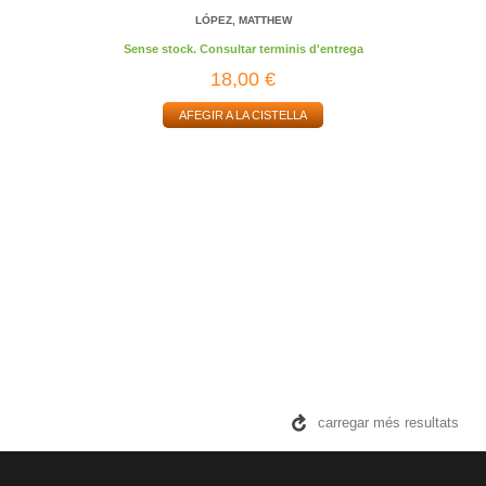
LÓPEZ, MATTHEW
Sense stock. Consultar terminis d'entrega
18,00 €
AFEGIR A LA CISTELLA
carregar més resultats