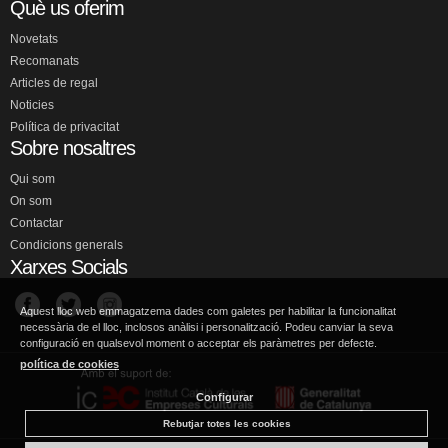
Què us oferim
Novetats
Recomanats
Articles de regal
Noticies
Política de privacitat
Sobre nosaltres
Qui som
On som
Contactar
Condicions generals
Xarxes Socials
Aquest lloc web emmagatzema dades com galetes per habilitar la funcionalitat
necessària de el lloc, inclosos anàlisi i personalització. Podeu canviar la seva
configuració en qualsevol moment o acceptar els paràmetres per defecte.
política de cookies
Configurar
Rebutjar totes les cookies