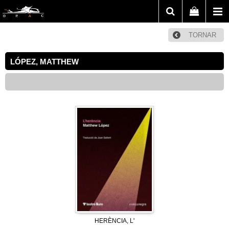
TORNAR
LÓPEZ, MATTHEW
HERÈNCIA, L'