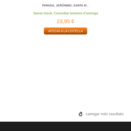
PARADA, JERÓNIMO; SANTA M...
Sense stock. Consultar terminis d'entrega
23,95 €
AFEGIR A LA CISTELLA
carregar més resultats