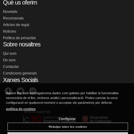
Què us oferim
Novetats
Recomanats
Articles de regal
Noticies
Política de privacitat
Sobre nosaltres
Qui som
On som
Contactar
Condicions generals
Xarxes Socials
Aquest lloc web emmagatzema dades com galetes per habilitar la funcionalitat
necessària de el lloc, inclosos anàlisi i personalització. Podeu canviar la seva
configuració en qualsevol moment o acceptar els paràmetres per defecte.
política de cookies
Configurar
Rebutjar totes les cookies