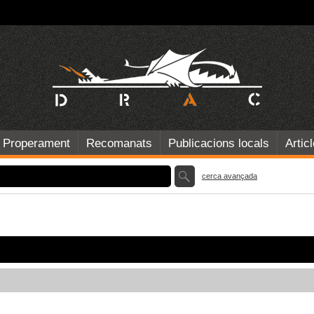
Properament
Recomanats
Publicacions locals
Artic
cerca avançada