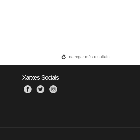
carregar més resultats
Xarxes Socials