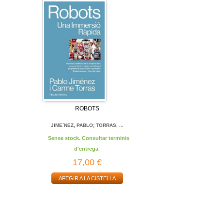
ROBOTS
JIME´NEZ, PABLO; TORRAS, ...
Sense stock. Consultar terminis
d'entrega
17,00 €
AFEGIR A LA CISTELLA