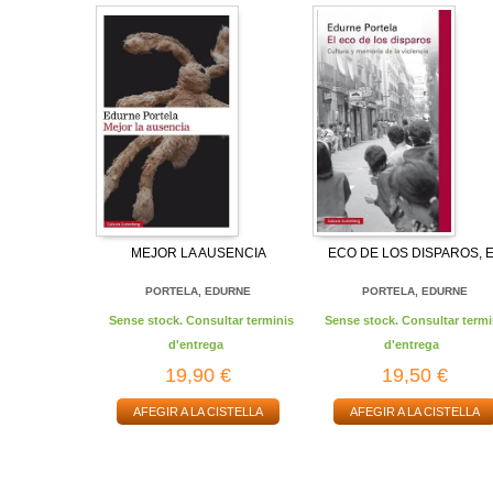
MEJOR LA AUSENCIA
ECO DE LOS DISPAROS, 
PORTELA, EDURNE
PORTELA, EDURNE
Sense stock. Consultar terminis
Sense stock. Consultar termi
d'entrega
d'entrega
19,90 €
19,50 €
AFEGIR A LA CISTELLA
AFEGIR A LA CISTELLA