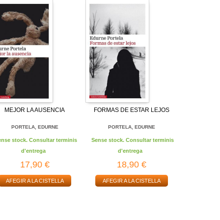
MEJOR LA AUSENCIA
FORMAS DE ESTAR LEJOS
PORTELA, EDURNE
PORTELA, EDURNE
ense stock. Consultar terminis
Sense stock. Consultar terminis
d'entrega
d'entrega
17,90 €
18,90 €
AFEGIR A LA CISTELLA
AFEGIR A LA CISTELLA