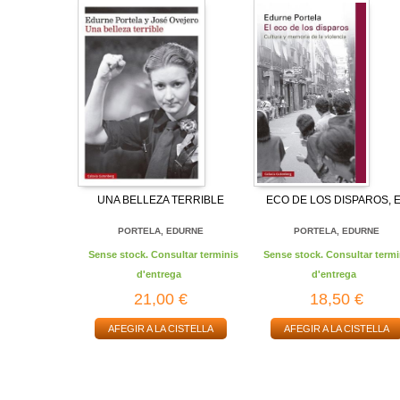
UNA BELLEZA TERRIBLE
ECO DE LOS DISPAROS, 
PORTELA, EDURNE
PORTELA, EDURNE
Sense stock. Consultar terminis
Sense stock. Consultar termi
d'entrega
d'entrega
21,00 €
18,50 €
AFEGIR A LA CISTELLA
AFEGIR A LA CISTELLA