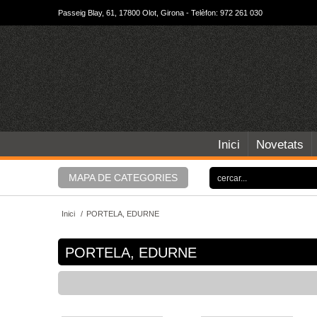
Passeig Blay, 61, 17800 Olot, Girona - Telèfon: 972 261 030
Inici
Novetats
MAPA DE CATEGORIES
Inici
/
PORTELA, EDURNE
PORTELA, EDURNE