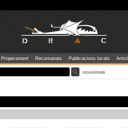
Properament
Recomanats
Publicacions locals
Artic
cerca avançada