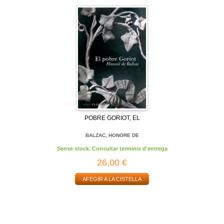
POBRE GORIOT, EL
BALZAC, HONORE DE
Sense stock. Consultar terminis d'entrega
26,00 €
AFEGIR A LA CISTELLA