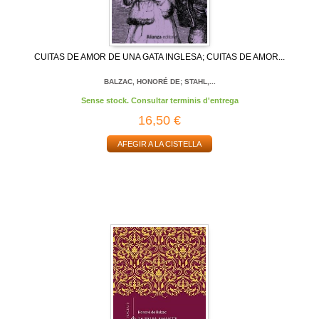
CUITAS DE AMOR DE UNA GATA INGLESA; CUITAS DE AMOR...
BALZAC, HONORÉ DE; STAHL,...
Sense stock. Consultar terminis d'entrega
16,50 €
AFEGIR A LA CISTELLA