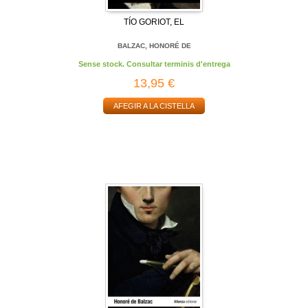
TÍO GORIOT, EL
BALZAC, HONORÉ DE
Sense stock. Consultar terminis d'entrega
13,95 €
AFEGIR A LA CISTELLA