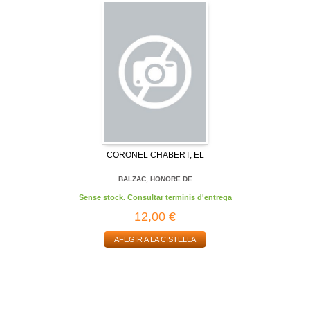
CORONEL CHABERT, EL
BALZAC, HONORE DE
Sense stock. Consultar terminis d'entrega
12,00 €
AFEGIR A LA CISTELLA