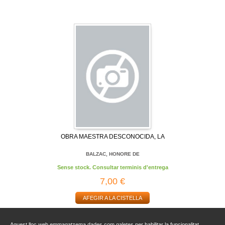
OBRA MAESTRA DESCONOCIDA, LA
BALZAC, HONORE DE
Sense stock. Consultar terminis d'entrega
7,00 €
AFEGIR A LA CISTELLA
Aquest lloc web emmagatzema dades com galetes per habilitar la funcionalitat