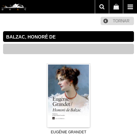
TORNAR
BALZAC, HONORÉ DE
EUGÉNIE GRANDET