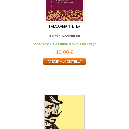
FALSA AMANTE, LA
BALZAC, HONORÉ DE
Sense stock. Consultar terminis d'entrega
13,00 €
AFEGIR A LA CISTELLA