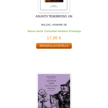
ASUNTO TENEBROSO, UN
BALZAC, HONORE DE
Sense stock. Consultar terminis d'entrega
17,95 €
AFEGIR A LA CISTELLA