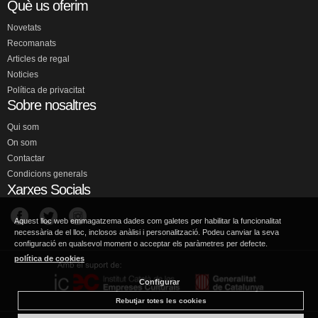
Què us oferim
Novetats
Recomanats
Articles de regal
Noticies
Política de privacitat
Sobre nosaltres
Qui som
On som
Contactar
Condicions generals
Xarxes Socials
Aquest lloc web emmagatzema dades com galetes per habilitar la funcionalitat
necessària de el lloc, inclosos anàlisi i personalització. Podeu canviar la seva
configuració en qualsevol moment o acceptar els paràmetres per defecte.
política de cookies
Configurar
Rebutjar totes les cookies