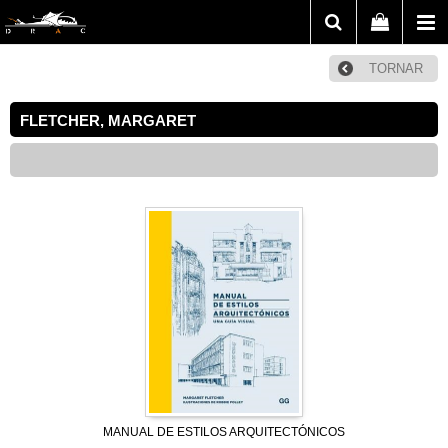
TORNAR
FLETCHER, MARGARET
MANUAL DE ESTILOS ARQUITECTÓNICOS