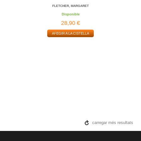
FLETCHER, MARGARET
Disponible
28,90 €
AFEGIR A LA CISTELLA
carregar més resultats