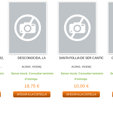
82,
DESCONOCIDA, LA
SANTA FOLLIA DE SER CANTIC
..
ALTAIO, VICENÇ
ALTAIO, VICENÇ
nis
Sense stock. Consultar terminis
Sense stock. Consultar terminis
S
d'entrega
d'entrega
18,75 €
10,00 €
AFEGIR A LA CISTELLA
AFEGIR A LA CISTELLA