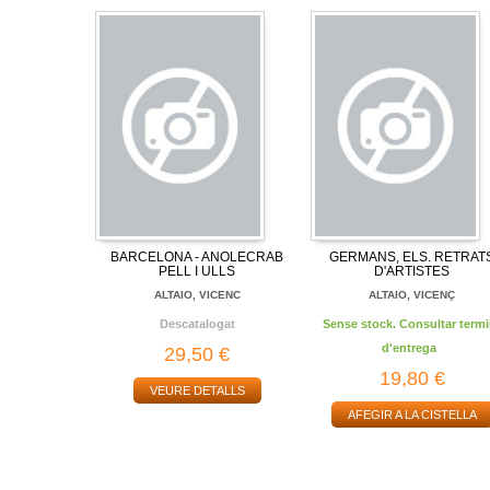
BARCELONA - ANOLECRAB
GERMANS, ELS. RETRAT
PELL I ULLS
D'ARTISTES
ALTAIO, VICENC
ALTAIO, VICENÇ
Descatalogat
Sense stock. Consultar termi
d'entrega
29,50 €
19,80 €
VEURE DETALLS
AFEGIR A LA CISTELLA