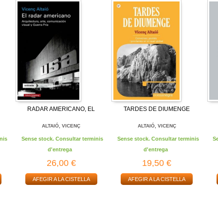
RADAR AMERICANO, EL
TARDES DE DIUMENGE
ALTAIÓ, VICENÇ
ALTAIÓ, VICENÇ
nis
Sense stock. Consultar terminis
Sense stock. Consultar terminis
S
d'entrega
d'entrega
26,00 €
19,50 €
AFEGIR A LA CISTELLA
AFEGIR A LA CISTELLA