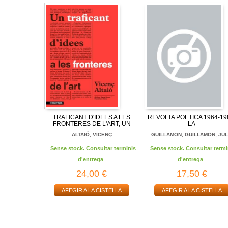
TRAFICANT D'IDEES A LES
REVOLTA POETICA 1964-19
FRONTERES DE L'ART, UN
LA
ALTAIÓ, VICENÇ
GUILLAMON, GUILLAMON, JUL.
Sense stock. Consultar terminis
Sense stock. Consultar termi
d'entrega
d'entrega
24,00 €
17,50 €
AFEGIR A LA CISTELLA
AFEGIR A LA CISTELLA