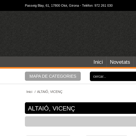
Passeig Blay, 61, 17800 Olot, Girona - Telèfon: 972 261 030
Inici
Novetats
MAPA DE CATEGORIES
Inici
/
ALTAIÓ, VICENÇ
ALTAIÓ, VICENÇ