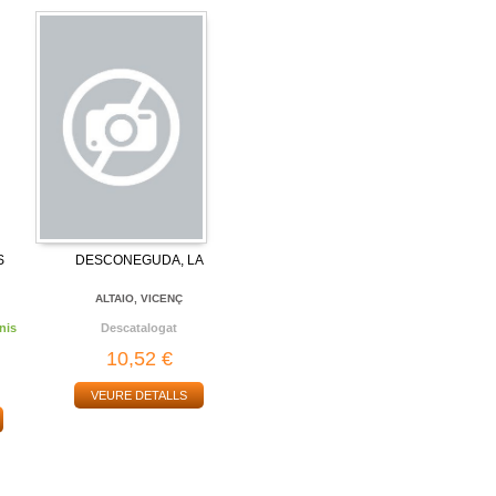
S
DESCONEGUDA, LA
ALTAIO, VICENÇ
nis
Descatalogat
10,52 €
VEURE DETALLS