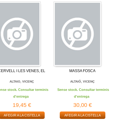
CERVELL I LES VENES, EL
MASSA FOSCA
ALTAIO, VICENÇ
ALTAIÓ, VICENÇ
ense stock. Consultar terminis
Sense stock. Consultar terminis
d'entrega
d'entrega
19,45 €
30,00 €
AFEGIR A LA CISTELLA
AFEGIR A LA CISTELLA