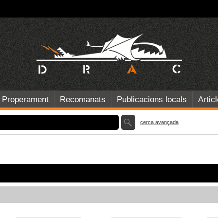
Properament
Recomanats
Publicacions locals
Artic
cerca avançada