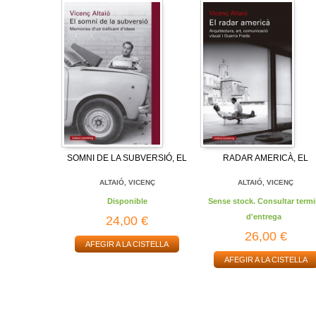
SOMNI DE LA SUBVERSIÓ, EL
RADAR AMERICÀ, EL
ALTAIÓ, VICENÇ
ALTAIÓ, VICENÇ
Disponible
Sense stock. Consultar termi
d'entrega
24,00 €
26,00 €
AFEGIR A LA CISTELLA
AFEGIR A LA CISTELLA