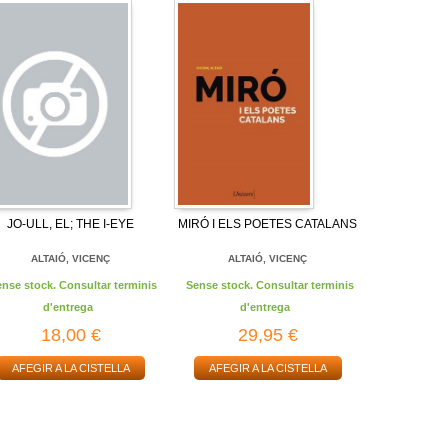
JO-ULL, EL; THE I-EYE
MIRÓ I ELS POETES CATALANS
ALTAIÓ, VICENÇ
ALTAIÓ, VICENÇ
ense stock. Consultar terminis
Sense stock. Consultar terminis
d'entrega
d'entrega
18,00 €
29,95 €
AFEGIR A LA CISTELLA
AFEGIR A LA CISTELLA