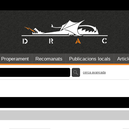
Properament
Recomanats
Publicacions locals
Artic
cerca avançada