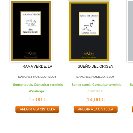
RAMA VERDE, LA
SUEÑO DEL ORIGEN
SÁNCHEZ ROSILLO, ELOY
SANCHEZ ROSILLO, ELOY
Sense stock. Consultar terminis
Sense stock. Consultar terminis
S
d'entrega
d'entrega
15,00 €
14,00 €
AFEGIR A LA CISTELLA
AFEGIR A LA CISTELLA