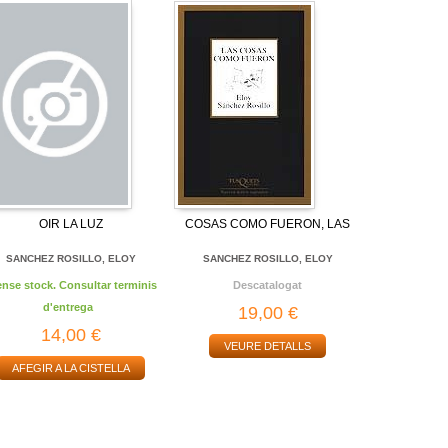
OIR LA LUZ
COSAS COMO FUERON, LAS
SANCHEZ ROSILLO, ELOY
SANCHEZ ROSILLO, ELOY
ense stock. Consultar terminis
Descatalogat
d'entrega
19,00 €
14,00 €
VEURE DETALLS
AFEGIR A LA CISTELLA