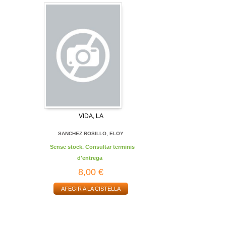
VIDA, LA
SANCHEZ ROSILLO, ELOY
Sense stock. Consultar terminis
d'entrega
8,00 €
AFEGIR A LA CISTELLA