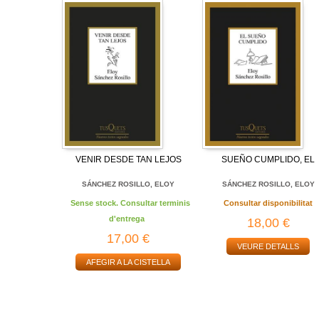
VENIR DESDE TAN LEJOS
SUEÑO CUMPLIDO, EL
SÁNCHEZ ROSILLO, ELOY
SÁNCHEZ ROSILLO, ELOY
Sense stock. Consultar terminis
Consultar disponibilitat
d'entrega
18,00 €
17,00 €
VEURE DETALLS
AFEGIR A LA CISTELLA