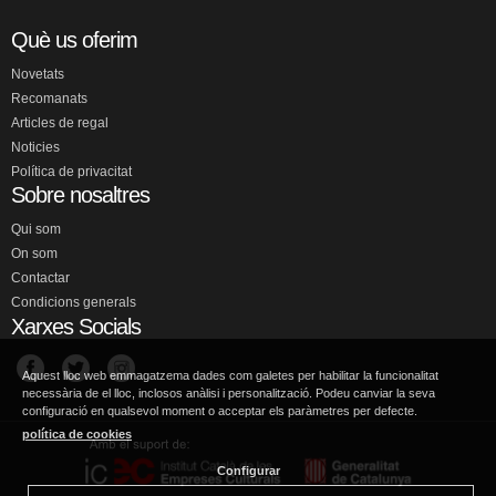
Què us oferim
Novetats
Recomanats
Articles de regal
Noticies
Política de privacitat
Sobre nosaltres
Qui som
On som
Contactar
Condicions generals
Xarxes Socials
Aquest lloc web emmagatzema dades com galetes per habilitar la funcionalitat
necessària de el lloc, inclosos anàlisi i personalització. Podeu canviar la seva
configuració en qualsevol moment o acceptar els paràmetres per defecte.
política de cookies
Configurar