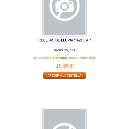
RECETAS DE LLUVIA Y AZUCAR
MANZANO, EVA
Sense stock. Consultar terminis d'entrega
18,95 €
AFEGIR A LA CISTELLA