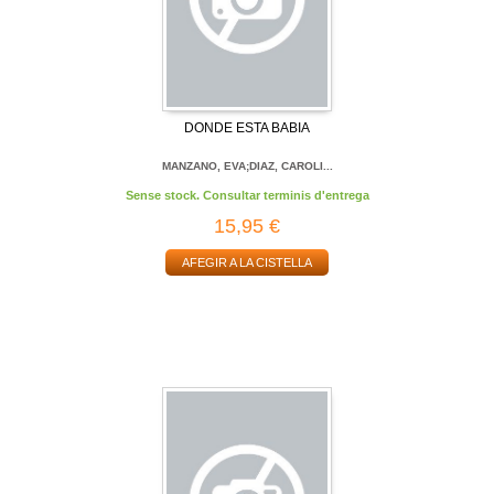
DONDE ESTA BABIA
MANZANO, EVA;DIAZ, CAROLI...
Sense stock. Consultar terminis d'entrega
15,95 €
AFEGIR A LA CISTELLA