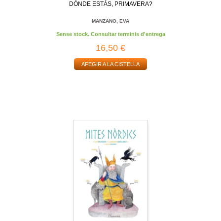
DÓNDE ESTÁS, PRIMAVERA?
MANZANO, EVA
Sense stock. Consultar terminis d'entrega
16,50 €
AFEGIR A LA CISTELLA