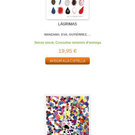
LÁGRIMAS
MANZANO, EVA; GUTIÉRREZ, ...
Sense stock. Consultar terminis d'entrega
19,95 €
AFEGIR A LA CISTELLA