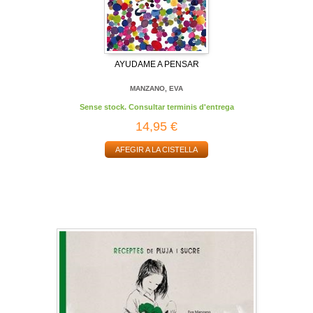
AYUDAME A PENSAR
MANZANO, EVA
Sense stock. Consultar terminis d'entrega
14,95 €
AFEGIR A LA CISTELLA