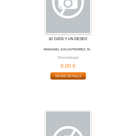
82 OJOS Y UN DESEO
MANZANO, EVA;GUTIERREZ, M...
Descatalogat
9,00 €
VEURE DETALLS