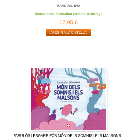
MANZANO, EVA
Sense stock. Consultar terminis d'entrega
17,95 €
AFEGIR A LA CISTELLA
FABULÓS I ESGARRIFÓS MÓN DELS SOMNIS I ELS MALSONS...