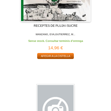
RECEPTES DE PLUJA I SUCRE
MANZANO, EVA;GUTIERREZ, M...
Sense stock. Consultar terminis d'entrega
14,96 €
AFEGIR A LA CISTELLA