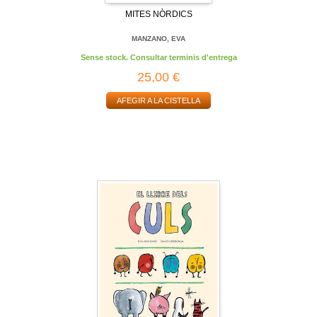
MITES NÒRDICS
MANZANO, EVA
Sense stock. Consultar terminis d'entrega
25,00 €
AFEGIR A LA CISTELLA