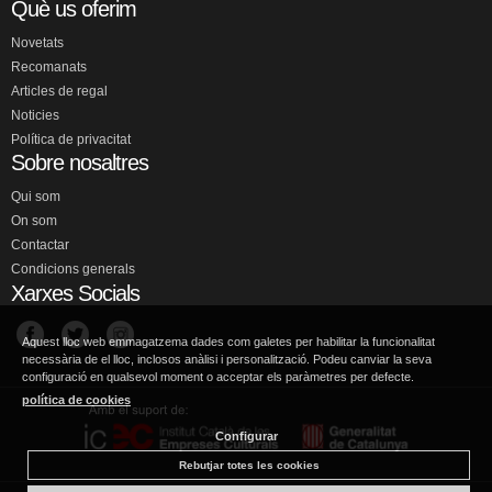
Què us oferim
Novetats
Recomanats
Articles de regal
Noticies
Política de privacitat
Sobre nosaltres
Qui som
On som
Contactar
Condicions generals
Xarxes Socials
Aquest lloc web emmagatzema dades com galetes per habilitar la funcionalitat
necessària de el lloc, inclosos anàlisi i personalització. Podeu canviar la seva
configuració en qualsevol moment o acceptar els paràmetres per defecte.
política de cookies
Configurar
Rebutjar totes les cookies