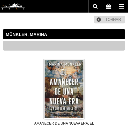
TORNAR
MÜNKLER, MARINA
AMANECER DE UNA NUEVA ERA, EL