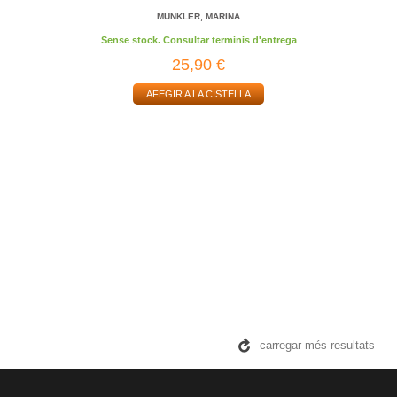
MÜNKLER, MARINA
Sense stock. Consultar terminis d'entrega
25,90 €
AFEGIR A LA CISTELLA
carregar més resultats