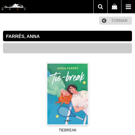
TORNAR
FARRÉS, ANNA
TIEBREAK