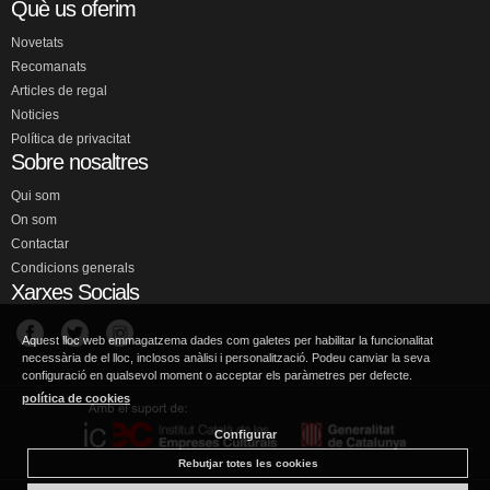
Què us oferim
Novetats
Recomanats
Articles de regal
Noticies
Política de privacitat
Sobre nosaltres
Qui som
On som
Contactar
Condicions generals
Xarxes Socials
Aquest lloc web emmagatzema dades com galetes per habilitar la funcionalitat
necessària de el lloc, inclosos anàlisi i personalització. Podeu canviar la seva
configuració en qualsevol moment o acceptar els paràmetres per defecte.
política de cookies
Configurar
Rebutjar totes les cookies