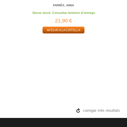
FARRÉS, ANNA
Sense stock. Consultar terminis d'entrega
21,90 €
AFEGIR A LA CISTELLA
carregar més resultats