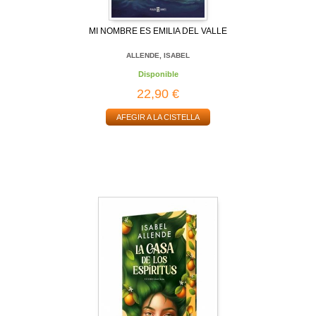
MI NOMBRE ES EMILIA DEL VALLE
ALLENDE, ISABEL
Disponible
22,90 €
AFEGIR A LA CISTELLA