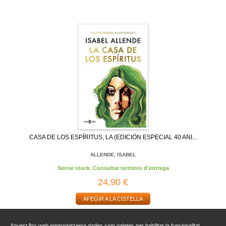
CASA DE LOS ESPÍRITUS, LA (EDICIÓN ESPECIAL 40 ANI...
ALLENDE, ISABEL
Sense stock. Consultar terminis d'entrega
24,90 €
AFEGIR A LA CISTELLA
Aquest lloc web emmagatzema dades com galetes per habilitar la funcionalitat