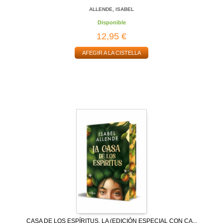
ALLENDE, ISABEL
Disponible
12,95 €
AFEGIR A LA CISTELLA
CASA DE LOS ESPÍRITUS, LA (EDICIÓN ESPECIAL CON CA...