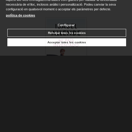
necessària de el lloc, inclosos anàlisi i personalització. Podeu canviar la seva
configuració en qualsevol moment o acceptar els paràmetres per defecte.
política de cookies
Configurar
Rebutjar totes les cookies
Acceptar totes les cookies
MI PAÍS INVENTADO
ALLENDE, ISABEL
Sense stock. Consultar terminis d'entrega
12,95 €
AFEGIR A LA CISTELLA