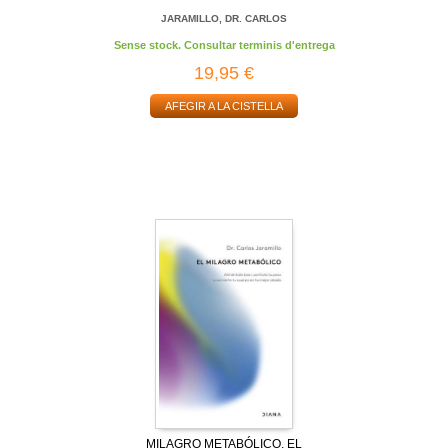
JARAMILLO, DR. CARLOS
Sense stock. Consultar terminis d'entrega
19,95 €
AFEGIR A LA CISTELLA
MILAGRO METABÓLICO, EL