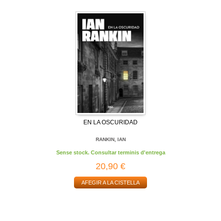
EN LA OSCURIDAD
RANKIN, IAN
Sense stock. Consultar terminis d'entrega
20,90 €
AFEGIR A LA CISTELLA