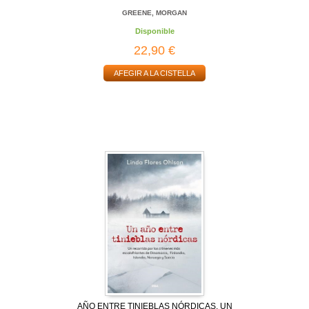
GREENE, MORGAN
Disponible
22,90 €
AFEGIR A LA CISTELLA
AÑO ENTRE TINIEBLAS NÓRDICAS, UN