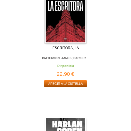
ESCRITORA, LA
PATTERSON, JAMES; BARKER,...
Disponible
22,90 €
AFEGIR A LA CISTELLA