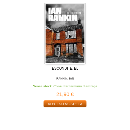
ESCONDITE, EL
RANKIN, IAN
Sense stock. Consultar terminis d'entrega
21,90 €
AFEGIR A LA CISTELLA