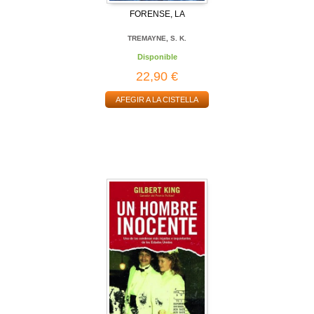
FORENSE, LA
TREMAYNE, S. K.
Disponible
22,90 €
AFEGIR A LA CISTELLA