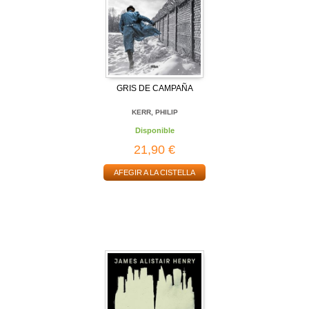
GRIS DE CAMPAÑA
KERR, PHILIP
Disponible
21,90 €
AFEGIR A LA CISTELLA