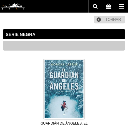
TORNAR
SERIE NEGRA
GUARDIÁN DE ÁNGELES, EL