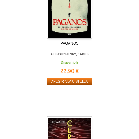
PAGANOS
ALISTAIR HENRY, JAMES
Disponible
22,90 €
AFEGIR A LA CISTELLA