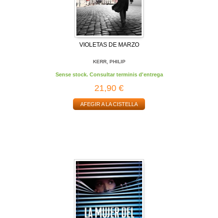
VIOLETAS DE MARZO
KERR, PHILIP
Sense stock. Consultar terminis d'entrega
21,90 €
AFEGIR A LA CISTELLA