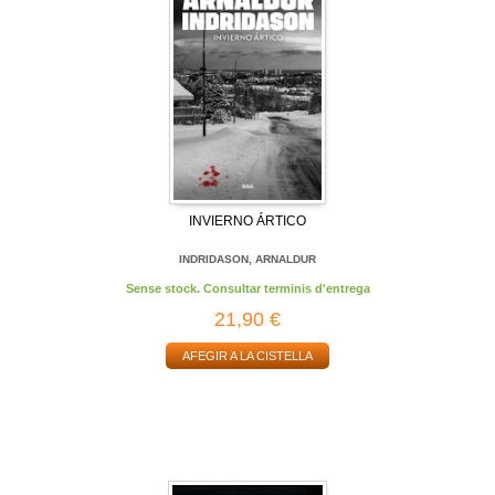
INVIERNO ÁRTICO
INDRIDASON, ARNALDUR
Sense stock. Consultar terminis d'entrega
21,90 €
AFEGIR A LA CISTELLA