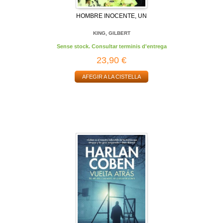
HOMBRE INOCENTE, UN
KING, GILBERT
Sense stock. Consultar terminis d'entrega
23,90 €
AFEGIR A LA CISTELLA