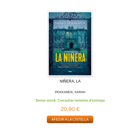
NIÑERA, LA
PEKKANEN, SARAH
Sense stock. Consultar terminis d'entrega
20,90 €
AFEGIR A LA CISTELLA