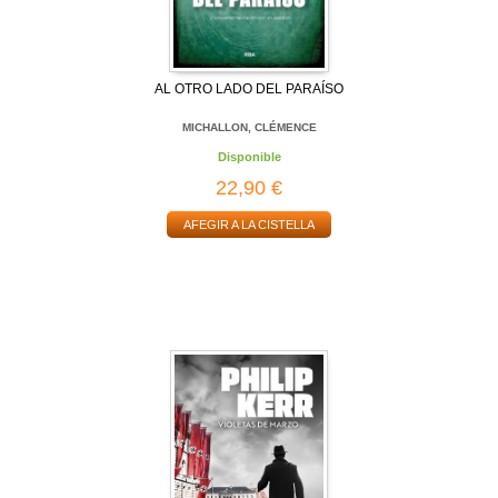
AL OTRO LADO DEL PARAÍSO
MICHALLON, CLÉMENCE
Disponible
22,90 €
AFEGIR A LA CISTELLA