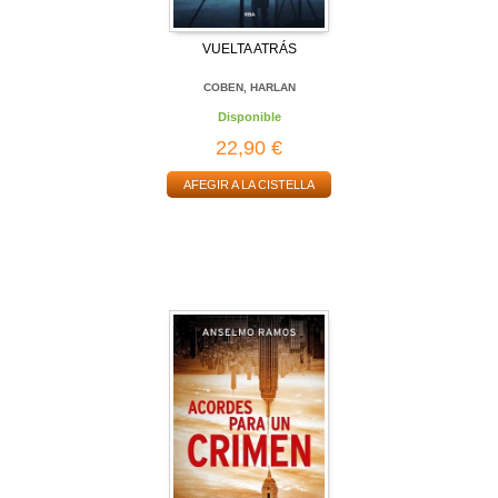
VUELTA ATRÁS
COBEN, HARLAN
Disponible
22,90 €
AFEGIR A LA CISTELLA