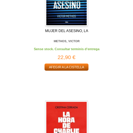
MUJER DEL ASESINO, LA
METHOS, VICTOR
Sense stock. Consultar terminis d'entrega
22,90 €
AFEGIR A LA CISTELLA