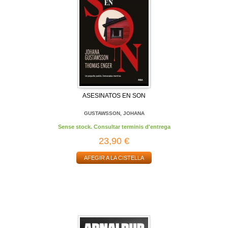
ASESINATOS EN SON
GUSTAWSSON, JOHANA
Sense stock. Consultar terminis d'entrega
23,90 €
AFEGIR A LA CISTELLA