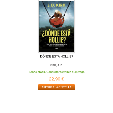
DÓNDE ESTÁ HOLLIE?
KIRK, J. D.
Sense stock. Consultar terminis d'entrega
22,90 €
AFEGIR A LA CISTELLA