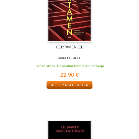
CERTAMEN, EL
MACFEE, JEFF
Sense stock. Consultar terminis d'entrega
22,90 €
AFEGIR A LA CISTELLA