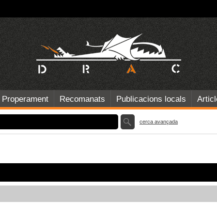
Properament
Recomanats
Publicacions locals
Artic
cerca avançada