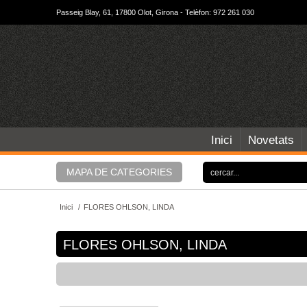
Passeig Blay, 61, 17800 Olot, Girona - Telèfon: 972 261 030
Inici
Novetats
MAPA DE CATEGORIES
Inici
/
FLORES OHLSON, LINDA
FLORES OHLSON, LINDA