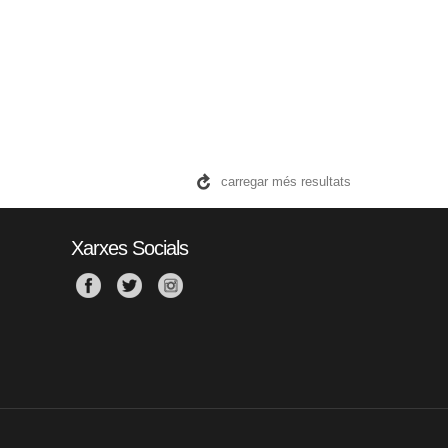
carregar més resultats
Xarxes Socials