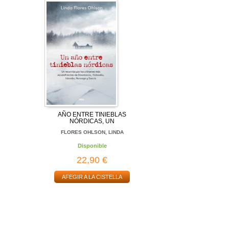
AÑO ENTRE TINIEBLAS
NÓRDICAS, UN
FLORES OHLSON, LINDA
Disponible
22,90 €
AFEGIR A LA CISTELLA