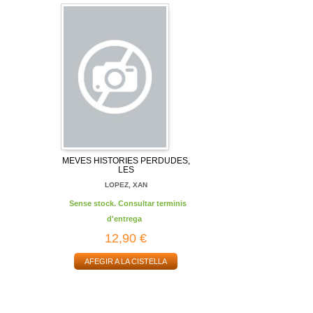
MEVES HISTORIES PERDUDES,
LES
LOPEZ, XAN
Sense stock. Consultar terminis
d'entrega
12,90 €
AFEGIR A LA CISTELLA