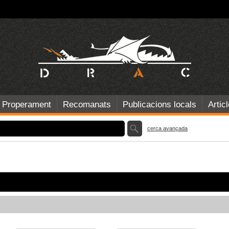
Properament
Recomanats
Publicacions locals
Artic
cerca avançada