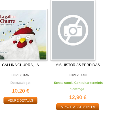
GALLINA CHURRA, LA
MIS HISTORIAS PERDIDAS
LOPEZ, XAN
LOPEZ, XAN
Descatalogat
Sense stock. Consultar terminis
d'entrega
10,20 €
12,90 €
VEURE DETALLS
AFEGIR A LA CISTELLA